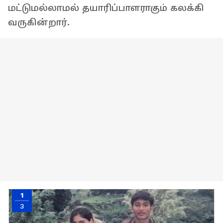
மட்டுமல்லாமல் தயாரிப்பாளராகும் கலக்கி
வருகின்றார்.
1
3