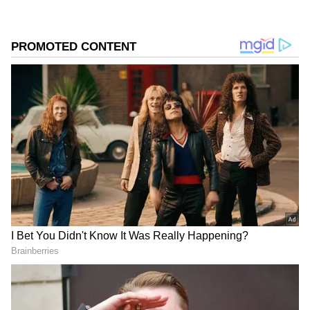
ஏசியாநெட் தமிழ்-ஐ உங்கள் முதன்மைத்
தேர்வாக்குங்கள்
2
6