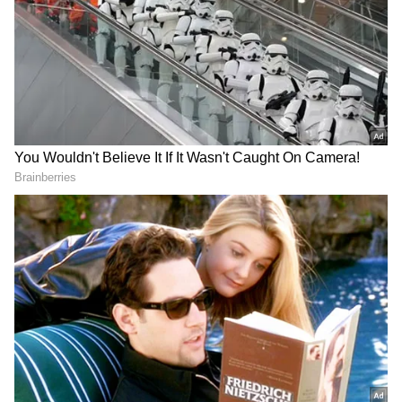
3
6
Ethirneechal 2 Serial Cast