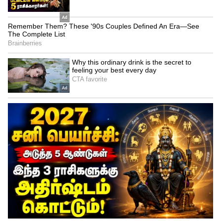
டயலாக் பல மீம்ஸ் கிரியேட்டர்களுக்கு
கண்டெண்டாக அமைந்தது.
4
6