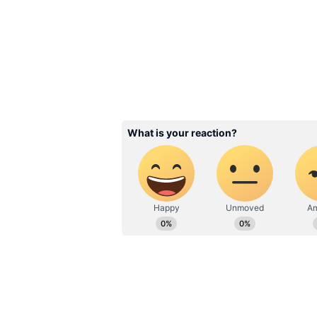
தென்னிந்திய சினிமா மட்டுமின
வந்தவர் மறைந்த நடிகை ஸ்ரீதேவி
வலம் வந்த அவர் தனது மூக்க
அதன்பின்னர் அவரின் முக அமைப
பல படங்களில் நடித்து வந்தார்.
3
9