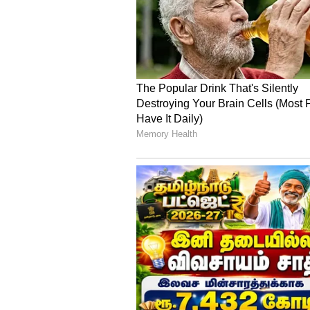
சிகிச்சை செய்து கொண்டார்..
4
9