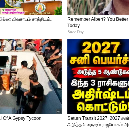
ன்னியாக வலம் வரும் நடிகைகளில் சமந்தாவும்
இரு மொழிகளிலும் பல ஹிட் படங்களில்
ோதா, குஷி, போன்ற பல படங்களில் நடித்துள்ளார்.
 சிகிச்சை செய்து கொண்டுள்ளார்.