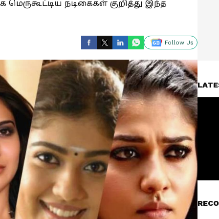
மெருகூட்டிய நடிகைகள் குறித்து இந்த
Follow Us
LATE
RECO