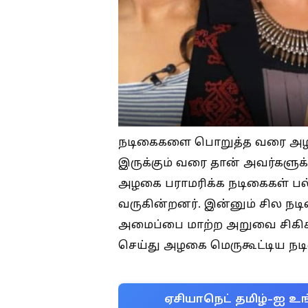
நடிகைகளை பொறுத்த வரை அழகு 
இருக்கும் வரை தான் அவர்களுக்
அழகை பராமரிக்க நடிகைகள் ப
வருகின்றனர். இன்னும் சில நடி
அமைப்பை மாற்ற அறுவை சிகிச்
செய்து அழகை மெருகூட்டிய நடிக
ஏசியாநெட் தமிழ்-ஐ உங