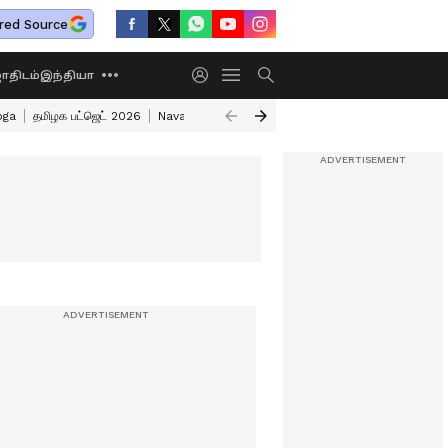
red Source
திடம்
இந்தியா
oga
தமிழக பட்ஜெட் 2026
Nava Panchama Raja Yoga
Gas Burner Cleaning