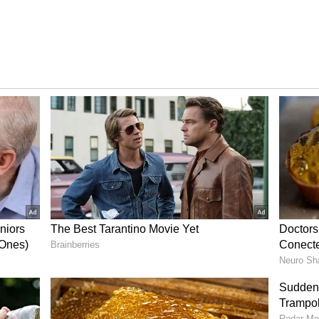
சூப்பர் ஸ்டாராக வலம் வருபவர் நயன்தாரா.
்டில் எண்ட்ரி கொடுத்த அவர் கடைசியாக
ுந்தார். தற்போது அவர் டெஸ்ட், மண்ணாங்கட்டி
வருகிறார். அவர் தனது அழகுக்காக உதடு அறுவை