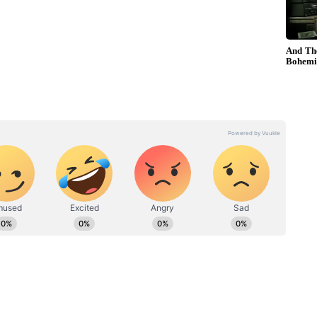
்றி, பாலிவுட்டிலும் முன்னணி நடிகையாக வலம்
. அந்த காலக்கட்டத்தில் லேடி சூப்பர் ஸ்டாராக
ை ஆபரேஷன் செய்து கொண்டார். ஆனால்
்பே மாறிவிட்டது. எனினும் அவர் தொடர்ந்து