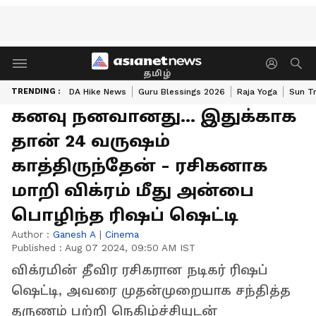
தமிழ்
TRENDING :
DA Hike News
Guru Blessings 2026
Raja Yoga
Sun Tr
கனவு நனவானது... இதுக்காக
தான் 24 வருஷம்
காத்திருந்தேன் - ரசிகனாக
மாறி விக்ரம் மீது அன்பை
பொழிந்த ரிஷப் ஷெட்டி
Author :
Ganesh A
|
Cinema
Published :
Aug 07 2024, 09:50 AM IST
விக்ரமின் தீவிர ரசிகரான நடிகர் ரிஷப்
ஷெட்டி, அவரை முதன்முறையாக சந்தித்த
தருணம் பற்றி நெகிழ்ச்சியுடன்