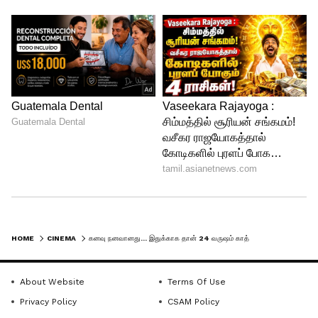
4
HOME
CINEMA
கனவு நனவானது... இதுக்காக தான் 24 வருஷம் காத்திருந்தேன் - ரசிகனாக மாறி விக்ரம் மீது அன்பை பொழிந்த ரிஷப் ஷெட்டி
4
About Website
Terms Of Use
Privacy Policy
CSAM Policy