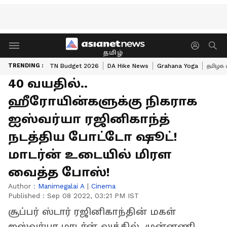
தமிழ்
TRENDING :
TN Budget 2026
DA Hike News
Grahana Yoga
தமிழக 
40 வயதில்..
ஹீரோயின்களுக்கு நிகராக
ஐஸ்வர்யா ரஜினிகாந்த்
நடத்திய போட்டோ ஷூட்!
மாடர்ன் உடையில் மிரள
வைத்த போஸ்!
Author :
Manimegalai A
|
Cinema
Published :
Sep 08 2022, 03:21 PM IST
சூப்பர் ஸ்டார் ரஜினிகாந்தின் மகள்
ஐஸ்வர்யா மாடர்ன் லுக்கில், முன்னணி