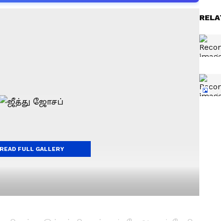
RELA
READ FULL GALLERY