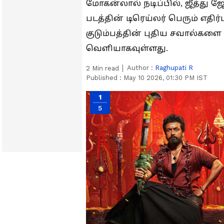
மோகன்லால் நடிப்பில், ஜீத்து ஜ
படத்தின் டிரெய்லர் பெரும் எதிர்ப
குடும்பத்தின் புதிய சவால்கள
வெளியாகவுள்ளது.
Author :
Raghupati R
2
Min read
Published :
May 10 2026, 01:30 PM IST
1
5