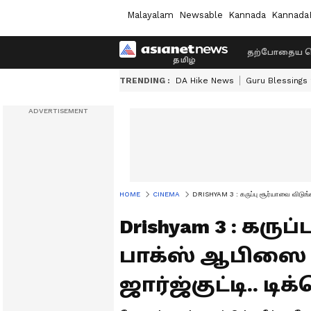
Malayalam
Newsable
Kannada
Kannada
தற்போதைய ச
TRENDING :
DA Hike News
Guru Blessings
HOME
CINEMA
DRISHYAM 3 : கருப்பு சூர்யாவை விடுங்க.
Drishyam 3 : கருப
பாக்ஸ் ஆபிஸை 
ஜார்ஜ்குட்டி.. டிக