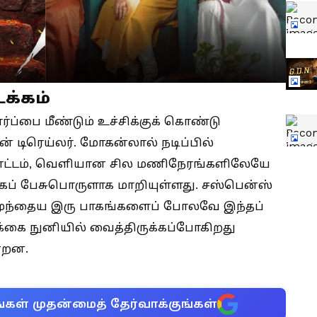
டக்கம்
ப்பை மீண்டும் உச்சிக்குக் கொண்டு
ன் டிரெய்லர். மோகன்லால் நடிப்பில்
ோட்டம், வெளியான சில மணிநேரங்களிலேயே
் பேசுபொருளாக மாறியுள்ளது. சஸ்பென்ஸ்
ள், முந்தைய இரு பாகங்களைப் போலவே இந்தப்
்கை நுனியில் வைத்திருக்கப்போகிறது
்றன.
்கள் முதன்மைத் தேர்வாக்குங்கள்