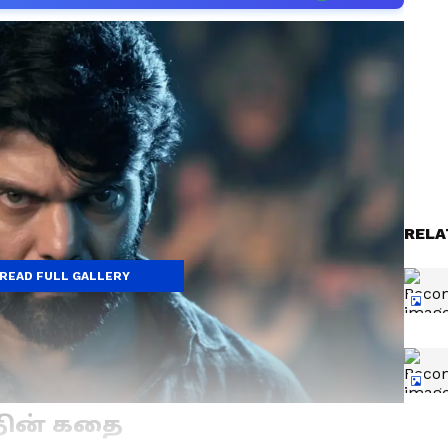
RELA
READ FULL GALLERY
தின் கதை