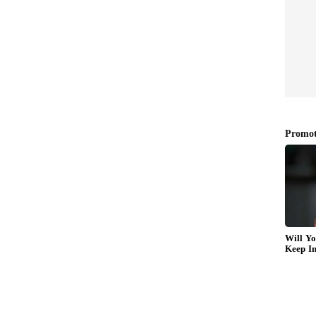
 நூறு
சமந்தா? எங்கள் தங்கம்
விமர்சனம் இதோ