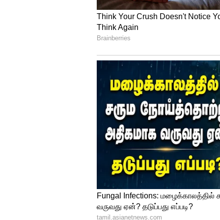
லோக்நாத்தின் இசை மற்றும் ஆர
படத்திற்குப் பெரிய பலம் சேர்த்
4
5