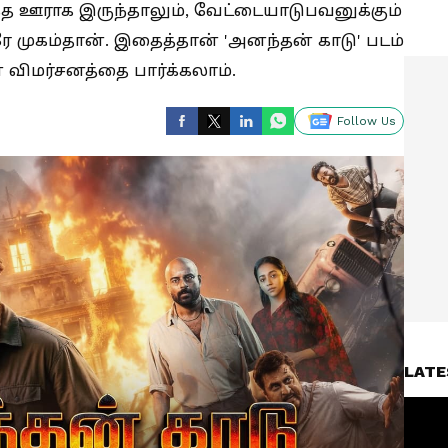
 எந்த ஊராக இருந்தாலும், வேட்டையாடுபவனுக்கும்
 முகம்தான். இதைத்தான் 'அனந்தன் காடு' படம்
விமர்சனத்தை பார்க்கலாம்.
Follow Us
LATE