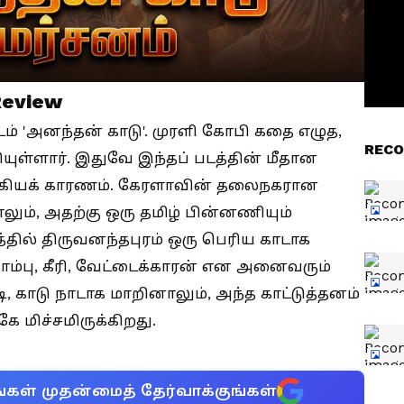
Review
ம் 'அனந்தன் காடு'. முரளி கோபி கதை எழுத,
RECO
ுள்ளார். இதுவே இந்தப் படத்தின் மீதான
ு முக்கியக் காரணம். கேரளாவின் தலைநகரான
ாலும், அதற்கு ஒரு தமிழ் பின்னணியும்
த்தில் திருவனந்தபுரம் ஒரு பெரிய காடாக
 பாம்பு, கீரி, வேட்டைக்காரன் என அனைவரும்
, காடு நாடாக மாறினாலும், அந்த காட்டுத்தனம்
 மிச்சமிருக்கிறது.
்கள் முதன்மைத் தேர்வாக்குங்கள்