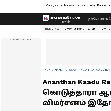
Malayalam
Newsable
Kannada
Kannada
தற்போதைய ச
TRENDING :
Powerful Rahu Transit
How To 
கருத்து
ANANTHAN KAADU REVIEW: 
HOME
CINEMA
Ananthan Kaadu Re
கொடுத்தாரா ஆர்
விமர்சனம் இதோ