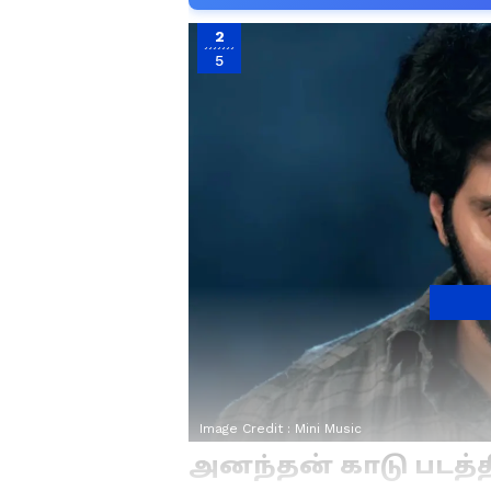
2
5
Image Credit :
Mini Music
அனந்தன் காடு படத்