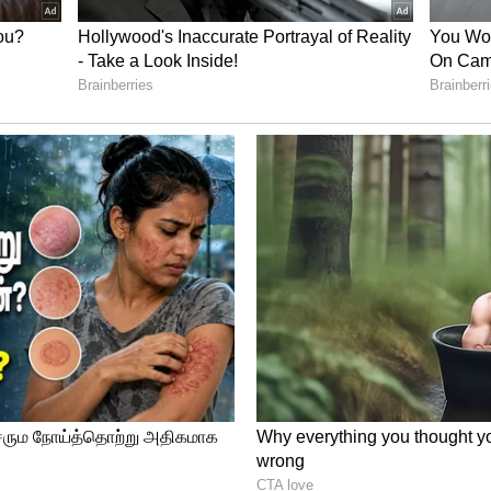
். சக்தி சரவணனின் சண்டைக் காட்சிகள்
துள்ளன.