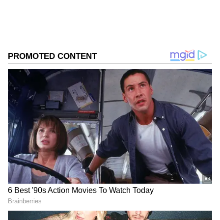
என்றாலே பலருக்கும் நினைவில் வருவது
இவரும், இவரின் மனைவி ஸ்ரீஜாவும் தான்.
Add Asianetnews Tamil as a Preferred
Source