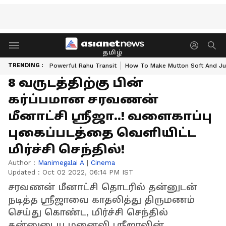
தமிழ்
TRENDING :
Powerful Rahu Transit
How To Make Mutton Soft And Ju
8 வருடத்திற்கு பின்
கர்ப்பமான சரவணன்
மீனாட்சி ஸ்ரீஜா..! வளைகாப்பு
புகைப்படத்தை வெளியிட்ட
மிர்ச்சி செந்தில்!
Author :
Manimegalai A
|
Cinema
Updated :
Oct 02 2022, 06:14 PM IST
சரவணன் மீனாட்சி தொடரில் தன்னுடன்
நடித்த ஸ்ரீஜாவை காதலித்து திருமணம்
செய்து கொண்ட, மிர்ச்சி செந்தில்
தன்னுடைய மனைவி ஸ்ரீஜாவின்