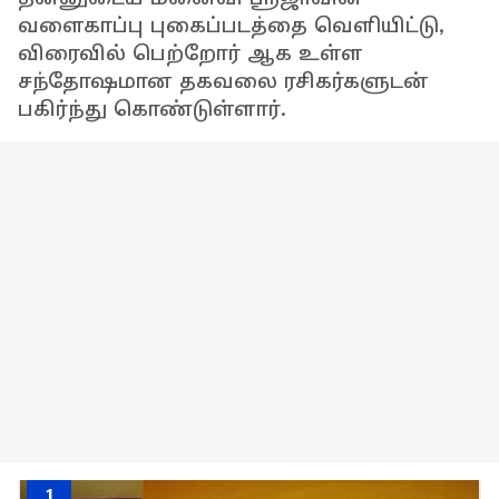
வளைகாப்பு புகைப்படத்தை வெளியிட்டு,
விரைவில் பெற்றோர் ஆக உள்ள
சந்தோஷமான தகவலை ரசிகர்களுடன்
பகிர்ந்து கொண்டுள்ளார்.
1