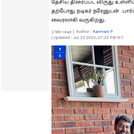
தேசிய திரைப்பட விருது உள்ளி
தற்போது நடிகர் நரேனுடன் பார்
வைரலாகி வருகிறது.
Author :
Kanmani P
2
Min read
|
Updated :
Jul 23 2022, 07:33 PM IST
1
5