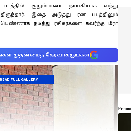
படத்தில் குறும்பானா நாயகியாக வந்து
ிருந்தார். இதை அடுத்து ரன் படத்திலும்
பெண்ணாக நடித்து ரசிகர்களை கவர்ந்த மீரா
்கள் முதன்மைத் தேர்வாக்குங்கள்
READ FULL GALLERY