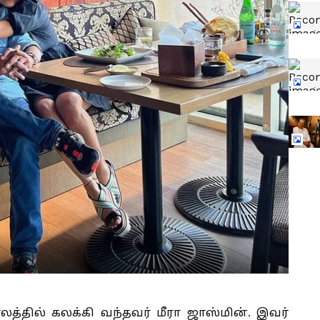
்தில் கலக்கி வந்தவர் மீரா ஜாஸ்மின். இவர்