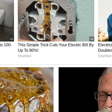
ல் மீரா ஜாஸ்மினை கண்டுபிடித்த ரசிகர்கள்
 ஆக்கினர். அதில் மிகவும் உடல் எடை கூடி
ார் மீரா ஜாஸ்மின். இந்த போட்டோக்கள் செம