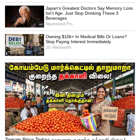
சமந்தாவிற்கு மூன்றாம் இடம் நயனுக்கு
..பாலிவுட் நாயகிகளை பின்னுக்கு
தள்ளிய ரகசியத்தை சொன்ன நாயகி!