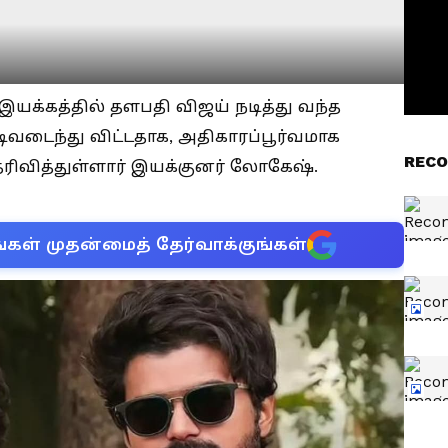
க்கத்தில் தளபதி விஜய் நடித்து வந்த
ுடிவடைந்து விட்டதாக, அதிகாரப்பூர்வமாக
RECO
தெரிவித்துள்ளார் இயக்குனர் லோகேஷ்.
்கள் முதன்மைத் தேர்வாக்குங்கள்