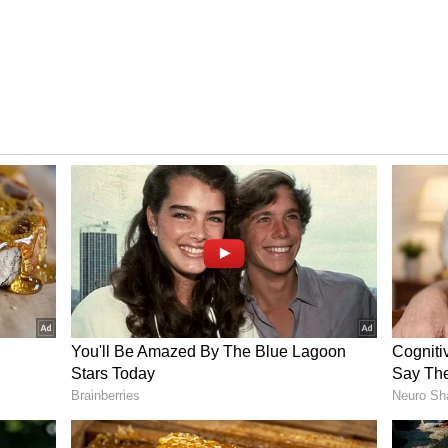
 கடைசியாக வெளியான 'விக்ரம்' திரைப்படம்
ல், இந்த படத்தின் மீதான எதிர்பார்ப்பும்
படத்தில் விஜய் இரட்டை வேடத்தில்
ு. லியோ' திரைப்படத்தின் படப்பிடிப்பு
 படம் குறித்த சில சுவாரஸ்ய தகவல்களும்
குஷி படுத்தியது.