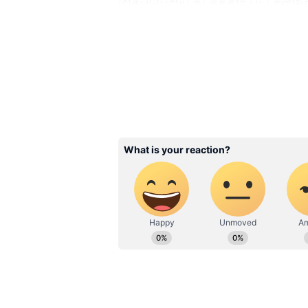
மிகப்பெரிய நட்சத்திர பட்டாளம
கேப்டான் விஜயகாந்துக்காக ம
புரட்சிக்கு தயாரான விஜய பிர
3
6