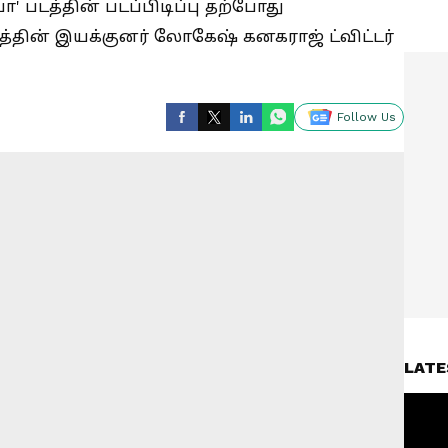
ோ' படத்தின் படப்பிடிப்பு தற்போது
்தின் இயக்குனர் லோகேஷ் கனகராஜ் ட்விட்டர்
Follow Us
LATE