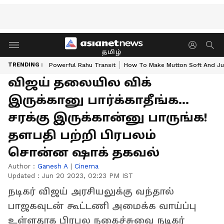
தமிழ்
TRENDING :
Powerful Rahu Transit
How To Make Mutton Soft And Ju
விஜய் தலையில விக்
இருக்கானு பார்க்காதீங்க...
சரக்கு இருக்கான்னு பாருங்க!
தளபதி பற்றி பிரபலம்
சொன்ன ஷாக் தகவல்
Author :
Ganesh A
|
Cinema
Updated :
Jun 20 2023, 02:23 PM IST
நடிகர் விஜய் அரசியலுக்கு வந்தால்
பாஜகவுடன் கூட்டணி அமைக்க வாய்ப்பு
உள்ளதாக பிரபல நகைச்சுவை நடிகர்