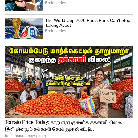
குத்துவிளக்காக மாறிய நடிகைகள்
4
5