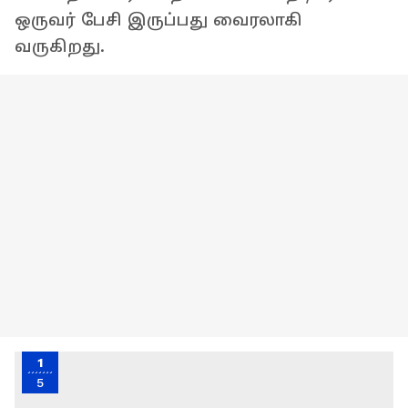
ஒருவர் பேசி இருப்பது வைரலாகி
வருகிறது.
1
5