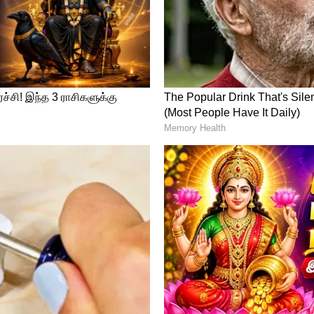
திற்கு தடைவிதிக்கக்கோரி அகில இந்திய
்பில் பிரதமர் மோடிக்கு கடிதம் எழுதப்பட்டு
ிரைப்படத்தின் திரைக்கதை, வசனம் ஆகியவை