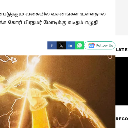
்படுத்தும் வகையில் வசனங்கள் உள்ளதால்
க்க கோரி பிரதமர் மோடிக்கு கடிதம் எழுதி
Follow Us
LATE
RECO