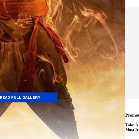
READ FULL GALLERY