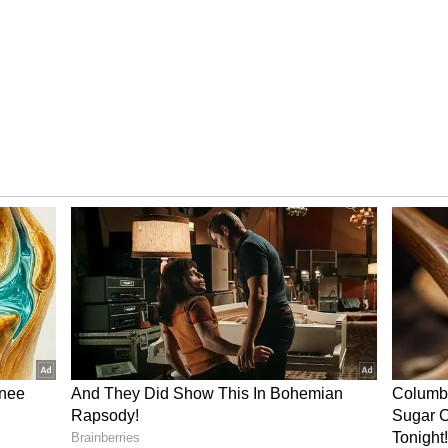
 விமர்சனங்களை சந்தித்த இப்படம் பாக்ஸ்
சந்தித்து வருகின்றது. முதல் நாளில் ரூ. 140
 இரண்டு நாட்களில் தலா ரூ.100 கோடி வீதம்