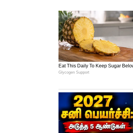
வசூல் ஈட்டியதாக கூறப்படுகிறது
340 கோடி வசூலித்து இருந்தது.
பாதாளத்திற்கு சென்றது. இதனா
வருவதாக கூறப்படுகிறது.
இதையும் படியுங்கள்...
விஜய் தல
சரக்கு இருக்கான்னு பாருங்
தகவல்
3
4