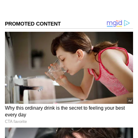
ஏசியாநெட் தமிழ்-ஐ உங்கள் முதன்மைத்
தேர்வாக்குங்கள்
2
6