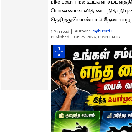
Bike Loan Tips: உங்கள் சம்பளத்
பொன்னான விதியை நிதி நிபுணர
தெரிந்துகொண்டால் தேவையற்ற 
Author :
Raghupati R
1
Min read
Published :
Jun 22 2026, 09:31 PM IST
1
4