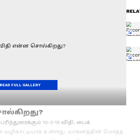
RELA
READ FULL GALLERY
சொல்கிறது?
ிந்துரைக்கும் 10-3-15 விதி, பைக்
 வழிகாட்டியாக உள்ளது. வாகனத்தின் மொத்த