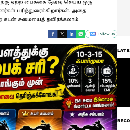
திற்கு ஏற்ற பைக்கை தேர்வு செய்ய ஒரு
்கள் பரிந்துரைக்கிறார்கள். அதை
கடன் சுமையைத் தவிர்க்கலாம்.
Follow Us
LATE
RECO