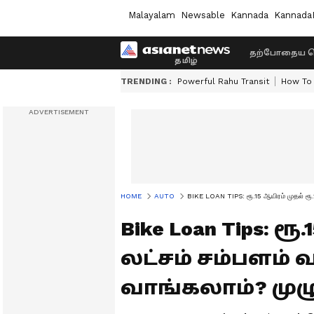
Malayalam
Newsable
Kannada
Kannada
தற்போதைய ச
TRENDING :
Powerful Rahu Transit
How To 
HOME
AUTO
BIKE LOAN TIPS: ரூ.15 ஆயிரம் முதல் ரூ.1 
Bike Loan Tips: ரூ
லட்சம் சம்பளம் 
வாங்கலாம்? முழு