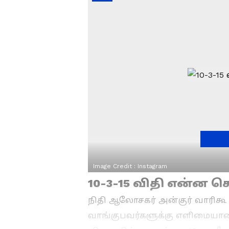
Image Credit :
Instagram
10-3-15 விதி என்ன 
நிதி ஆலோசகர் அன்குர் வாரிகூ பர
வாங்குபவர்களுக்கு எளிமையான