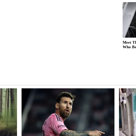
ைக் தேர்வு
பவர்கள் குறைந்த விலை மற்றும் அதிக மைலேஜ்