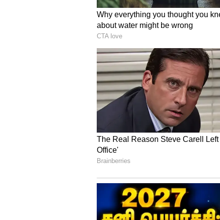
தரும் பைக்குகளைத் தேர்வு செய
ஸ்டைலான பயணப் பைக்குகளை பரி
பெறுபவர்கள் பிரீமியம் வகை கு
ரூ.1 லட்சம் அல்லது அதற்கு மே
அல்லது பிரீமியம் குரூஸர் பைக
முடியும்.