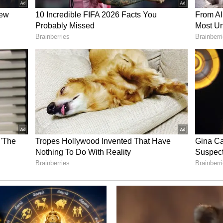
்வது நல்லது. ரூ.25,000 வருமானம் உள்ளவர்கள்
சீலிக்கலாம். ரூ.50,000 சம்பளம்
ரூசர் பைக்குகளைத் தேர்வு செய்யலாம். மாதம்
ல் வருமானம் உள்ளவர்கள் உயர்தர ஸ்போர்ட்ஸ்
்குகளை நிதி அழுத்தம் இல்லாமல் வாங்க