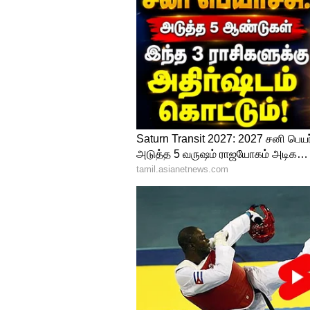
4
4
Image Credit :
Google
பைக் வாங்கும் முன்