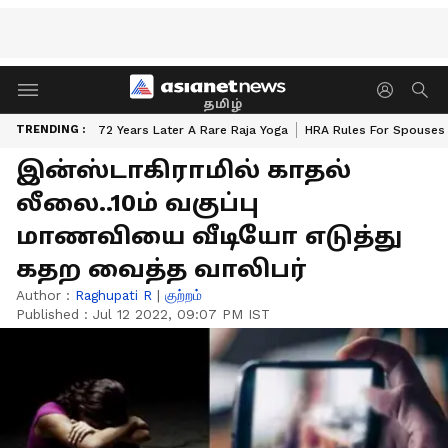
தமிழ்
TRENDING :
72 Years Later A Rare Raja Yoga
HRA Rules For Spouses
இன்ஸ்டாகிராமில் காதல்
லீலை..10ம் வகுப்பு
மாணவியை வீடியோ எடுத்து
கதற வைத்த வாலிபர்
Author :
Raghupati R
|
குற்றம்
Published :
Jul 12 2022, 09:07 PM IST