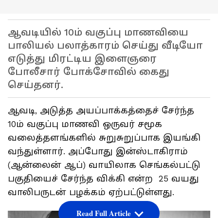
ஆவடியில் 10ம் வகுப்பு மாணவியை
பாலியல் பலாத்காரம் செய்து வீடியோ
எடுத்து மிரட்டிய இளைஞரை
போலீசார் போக்சோவில் கைது
செய்தனர்.
ஆவடி, அடுத்த அயப்பாக்கத்தைச் சேர்ந்த
10ம் வகுப்பு மாணவி ஒருவர் சமூக
வலைத்தளங்களில் சுறுசுறுப்பாக இயங்கி
வந்துள்ளார். அப்போது இன்ஸ்டாகிராம்
(ஆன்லைன் ஆப்) வாயிலாக செங்கல்பட்டு
பகுதியைச் சேர்ந்த விக்கி என்ற 25 வயது
வாலிபருடன் பழக்கம் ஏற்பட்டுள்ளது.
Read Full Article