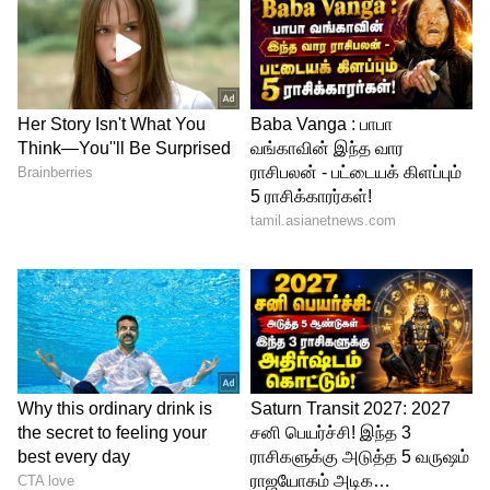
ஆனால் தற்போது விக்னேஷ் சிவனும்
வேண்டாம், விஷ்ணு வர்தனும் வேண்டாம்
என முடிவு செய்து விட்ட அஜித், பிரபல