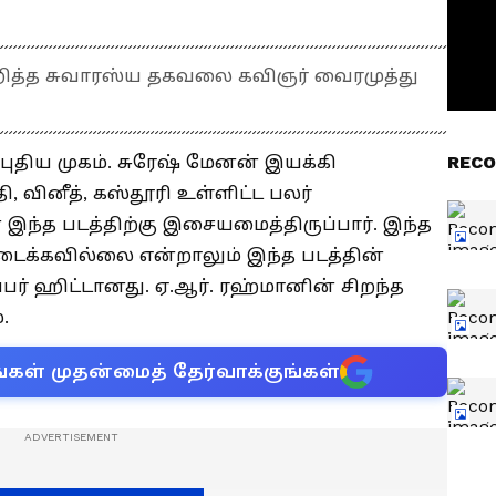
றித்த சுவாரஸ்ய தகவலை கவிஞர் வைரமுத்து
ுதிய முகம். சுரேஷ் மேனன் இயக்கி
RECO
ி, வினீத், கஸ்தூரி உள்ளிட்ட பலர்
ன் இந்த படத்திற்கு இசையமைத்திருப்பார். இந்த
ிடைக்கவில்லை என்றாலும் இந்த படத்தின்
ப்பர் ஹிட்டானது. ஏ.ஆர். ரஹ்மானின் சிறந்த
.
்கள் முதன்மைத் தேர்வாக்குங்கள்