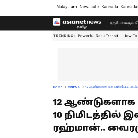
Malayalam
Newsable
Kannada
Kannada
தற்போதைய ச
TRENDING :
Powerful Rahu Transit
How To 
12 ஆண்டுகளாக நிராகரிக்கப்பட்ட பாடல்.
HOME
CINEMA
12 ஆண்டுகளாக நி
10 நிமிடத்தில்
ரஹ்மான்.. வைரமு