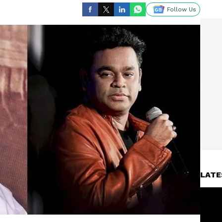
Follow Us
LATE