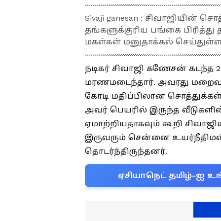
Sivaji ganesan : சிவாஜியின் சொத
தங்களுக்குரிய பங்கை பிரித்த
மகள்கள் மனுதாக்கல் செய்துள்ள
நடிகர் சிவாஜி கணேசன் கடந்த 2
மரணமடைந்தார். அவரது மறைவுக்
கோடி மதிப்பிலான சொத்துக்கள்
அவர் பெயரில் இருந்த வீடுகளி
ஏமாற்றியதாகவும் கூறி சிவாஜிய
இருவரும் சென்னை உயர்நீதிமன
தொடர்ந்திருந்தனர்.
ஏசியாநெட் தமிழ்-ஐ உங