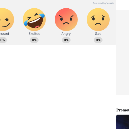
செய்தி எழுதுவதில் 7 ஆண்டுகளுக்கும் மேலான
்த 3 ஆண்டுகளாக ஏசியாநெட் நியூஸ் தமிழில் சப்-
். டிஜிட்டல் மீடியா பற்றி நன்கு அறிந்தவர் மற்றும்
. சினிமா மற்றும் பொழுதுபோக்கு செய்திகளை
ர்.