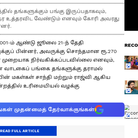
்தில் தங்களுக்கும் பங்கு இருப்பதாகவும்,
ு தர உத்தரவிட வேண்டும் எனவும் கோரி அவரது
னர்.
001-ம் ஆண்டு ஜூலை 21-ந் தேதி
RECO
குப் பின்னர், அவருக்கு சொந்தமான ரூ.270
 முறையாக நிர்வகிக்கப்படவில்லை எனவும்,
ன் வாடகைப் பங்கை தங்களுக்கு தராமல்
ின் மகள்கள் சாந்தி மற்றும் ராஜ்வி ஆகிய
்றத்தில் உரிமையியல் வழக்கு
்கள் முதன்மைத் தேர்வாக்குங்கள்
READ FULL ARTICLE