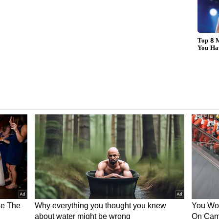
்டது எனவும், அது சட்டப்படி மெய்பித்து சான்று
 சாந்தி மற்றும் ராஜ்வி தரப்பில்
 கோரி 2021-ல் அனுப்பிய நோட்டிஸிற்கு அளித்த
தெரியவந்ததாகவும் மனுதாரர்கள் தரப்பில்
ிவாஜி மற்றும் கமலாவின் பங்குகள் முறைகேடாக
கன்களின் பெயர்களுக்கு மாற்றப்பட்டுள்ளதாகவும்