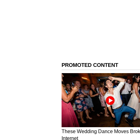
மேலும் அந்த உயில் ஜோடிக்கப்பட
பெறாததால் அது செல்லாது எனவும்
வாதிடப்பட்டது. பாகப்பிரிவினை
பதிலில் தான் உயில் எழுதியது 
கூறப்பட்டது.
சாந்தி திரையரங்கில் இருந்த ச
ராம்குமார் மற்றும் பிரபுவின் ம