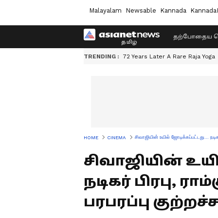
Malayalam
Newsable
Kannada
Kannada
தற்போதைய ச
TRENDING :
72 Years Later A Rare Raja Yoga
சிவாஜியின் உயில் ஜோடிக்கப்பட்டது... நடிகர
HOME
CINEMA
சிவாஜியின் உயில
நடிகர் பிரபு, ரா
பரபரப்பு குற்றச்ச