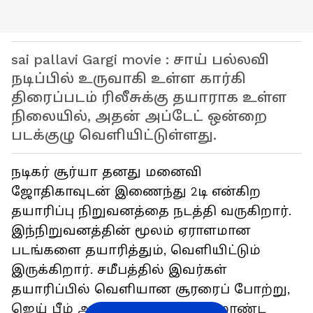
sai pallavi Gargi movie : சாய் பல்லவி
நடிப்பில் உருவாகி உள்ள கார்கி
திரைப்படம் ரிலீசுக்கு தயாராக உள்ள
நிலையில், அதன் அப்டேட் ஒன்றை
படக்குழு வெளியிட்டுள்ளது.
நடிகர் சூர்யா தனது மனைவி
ஜோதிகாவுடன் இணைந்து 2டி என்கிற
தயாரிப்பு நிறுவனத்தை நடத்தி வருகிறார்.
இந்நிறுவனத்தின் மூலம் ஏராளமான
படங்களை தயாரித்தும், வெளியிட்டும்
இருக்கிறார். சமீபத்தில் இவர்கள்
தயாரிப்பில் வெளியான சூரரைப் போற்று,
ஜெய் பீம் ஆகிய படங்கள் பிரம்மாண்ட