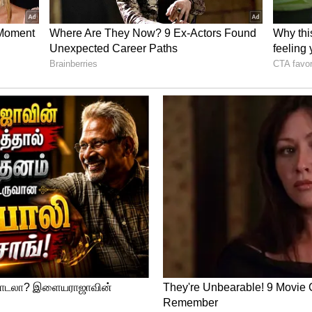
ந்த படம் தமிழ்நாடு முழுவதும் 100
படைத்தது.