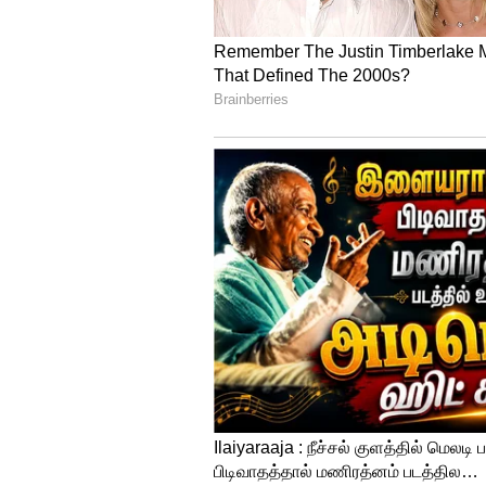
வரை மட்டுமே இருந்தது. ஆனால் இ
நாட்களுக்கு மேல் ஓடி சாதனை 