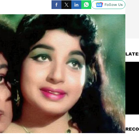
Follow Us
LATE
RECO