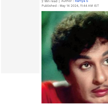
Author :
Ramya S
2
Min read
Published :
May 14 2024, 11:44 AM IST