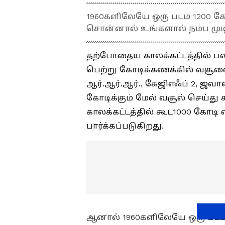
1960களிலேயே ஒரு படம் 1200 கோ
சொன்னால் உங்களால் நம்ப முட
தற்போதைய காலக்கட்டத்தில் ப
பெற்று கோடிக்கணக்கில் வசூலை
ஆர்.ஆர்.ஆர்., கேஜிஎஃப் 2, ஜவா
கோடிக்கும் மேல் வசூல் செய்
காலக்கட்டத்தில் கூட1000 கோட
பார்க்கப்படுகிறது.
ஆனால் 1960களிலேயே ஒரு படம் 