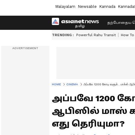
Malayalam
Newsable
Kannada
Kannada
தற்போதைய ச
TRENDING :
Powerful Rahu Transit
How To 
HOME
CINEMA
அப்பவே 1200 கோடி வசூல்.. பாக்ஸ் ஆபிஸி
அப்பவே 1200 கோட
ஆபிஸில் மாஸ் காட
எது தெரியுமா?