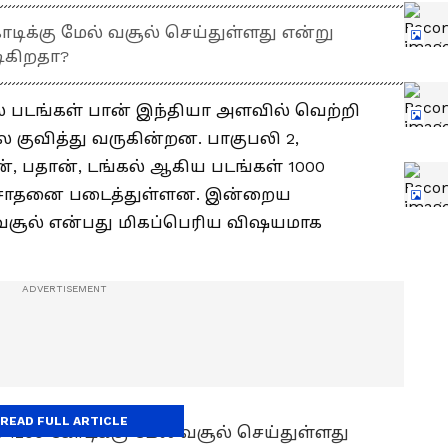
டிக்கு மேல் வசூல் செய்துள்ளது என்று
ிகிறதா?
ல படங்கள் பான் இந்தியா அளவில் வெற்றி
 குவித்து வருகின்றன. பாகுபலி 2,
ன், பதான், டங்கல் ஆகிய படங்கள் 1000
து சாதனை படைத்துள்ளன. இன்றைய
ி வசூல் என்பது மிகப்பெரிய விஷயமாக
READ FULL ARTICLE
1200 கோடிக்கு மேல் வசூல் செய்துள்ளது