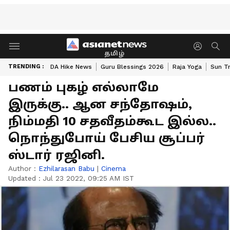
தமிழ்
TRENDING :
DA Hike News
Guru Blessings 2026
Raja Yoga
Sun Tr
பணம் புகழ் எல்லாமே
இருக்கு.. ஆன சந்தோஷம்,
நிம்மதி 10 சதவீதம்கூட இல்ல..
நொந்துபோய் பேசிய சூப்பர்
ஸ்டார் ரஜினி.
Author :
Ezhilarasan Babu
|
Cinema
Updated :
Jul 23 2022, 09:25 AM IST