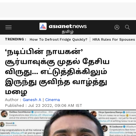
தமிழ்
TRENDING :
How To Defrost Fridge Quickly?
HRA Rules For Spouses
‘நடிப்பின் நாயகன்’
சூர்யாவுக்கு முதல் தேசிய
விருது... எட்டுத்திக்கிலும்
இருந்து குவிந்த வாழ்த்து
மழை
Author :
Ganesh A
|
Cinema
Published :
Jul 23 2022, 09:06 AM IST