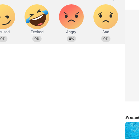
 தலைப்புகளில் மிகுந்த ஆர்வம் இருக்கும் இவர்
ல் செய்திகளை எழுதி வருகிறார்.
ற்றும் 2018 ஆம் ஆண்டுகளில் $1.5
ுமானத்தில் தனது வரிக் கணக்கை சரியான