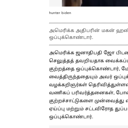
hunter biden
அமெரிக்க அதிபரின் மகன் ஹண்ட
ஒப்புக்கொண்டார்.
அமெரிக்க ஜனாதிபதி ஜோ பிடன
செலுத்தத் தவறியதாக வைக்கப்பட
குற்றத்தை ஒப்புக்கொண்டார், ம
வைத்திருந்ததையும் அவர் ஒப்
வழக்கறிஞர்கள் தெரிவித்துள்ள
வணிகப் பரிவர்த்தனைகள், போ
குற்றச்சாட்டுகளை முன்வைத்து 
ஏய்ப்பு மற்றும் சட்டவிரோத துப
ஒப்புக்கொண்டார்.