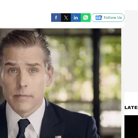
Follow Us
LATE