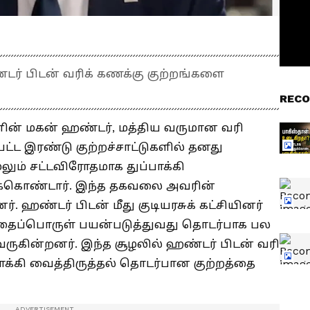
ர் பிடன் வரிக் கணக்கு குற்றங்களை
RECO
ின் மகன் ஹண்டர், மத்திய வருமான வரி
்ட இரண்டு குற்றச்சாட்டுகளில் தனது
ேலும் சட்டவிரோதமாக துப்பாக்கி
புக்கொண்டார். இந்த தகவலை அவரின்
னர்.
ஹண்டர் பிடன் மீது குடியரசுக் கட்சியினர்
தைப்பொருள் பயன்படுத்துவது தொடர்பாக பல
வருகின்றனர். இந்த சூழலில் ஹண்டர் பிடன் வரி
்பாக்கி வைத்திருத்தல் தொடர்பான குற்றத்தை