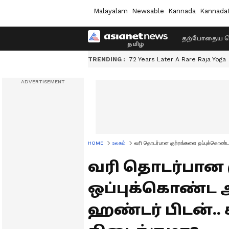
Malayalam
Newsable
Kannada
Kannada
தற்போதைய ச
TRENDING :
72 Years Later A Rare Raja Yoga
HOME
உலகம்
வரி தொடர்பான குற்றங்களை ஒப்புக்கொண்ட
வரி தொடர்பான
ஒப்புக்கொண்ட அ
ஹண்டர் பிடன்.