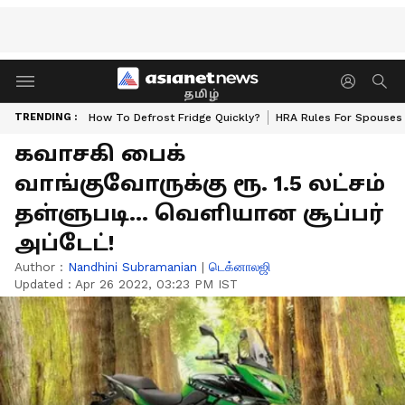
தமிழ்
TRENDING :
How To Defrost Fridge Quickly?
HRA Rules For Spouses
கவாசகி பைக்
வாங்குவோருக்கு ரூ. 1.5 லட்சம்
தள்ளுபடி... வெளியான சூப்பர்
அப்டேட்!
Author :
Nandhini Subramanian
|
டெக்னாலஜி
Updated :
Apr 26 2022, 03:23 PM IST