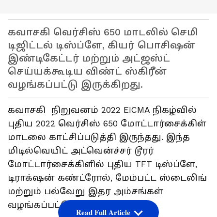
கவாசகி வெர்சிஸ் 650 மாடலில் செமி
டிஜிட்டல் டிஸ்ப்ளே, கியர் பொசிஷன்
இண்டிகேட்டர் மற்றும் அட்ஜஸ்ட்
செய்யக்கூடிய விண்ட் ஸ்கிரீன்
வழங்கப்பட்டு இருக்கிறது.
கவாசகி நிறுவனம் 2022 EICMA நிகழ்வில்
புதிய 2022 வெர்சிஸ் 650 மோட்டார்சைக்கிள்
மாடலை காட்சிப்படுத்தி இருந்தது. இந்த
மிடில்வெயிட் அட்வென்ச்சர் டூரர்
மோட்டார்சைக்கிளில் புதிய TFT டிஸ்ப்ளே,
டிராக்‌ஷன் கண்ட்ரோல், மேம்பட்ட ஸ்டைலிங்
மற்றும் பல்வேறு இதர அம்சங்கள்
வழங்கப்பட்டு இருக்கின்றன.
Read Full Article