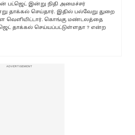
் பட்ஜெட் இன்று நிதி அமைச்சர்
ு தாக்கல் செய்தார். இதில் பல்வேறு துறை
களை வெளியிட்டார். கொங்கு மண்டலத்தை
ட் தாக்கல் செய்யப்பட்டுள்ளதா ? என்ற