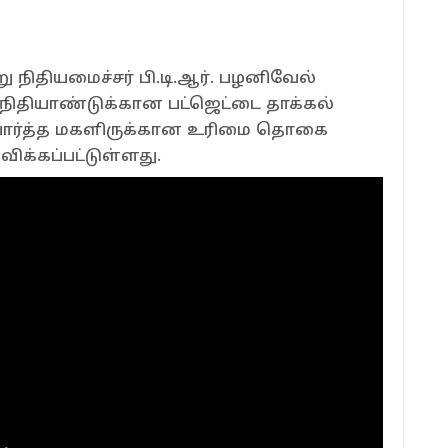
ு நிதியமைச்சர் பி.டி.ஆர். பழனிவேல்
 நிதியாண்டுக்கான பட்ஜெட்டை தாக்கல்
ிர்பார்த்த மகளிருக்கான உரிமை தொகை
விக்கப்பட்டுள்ளது.