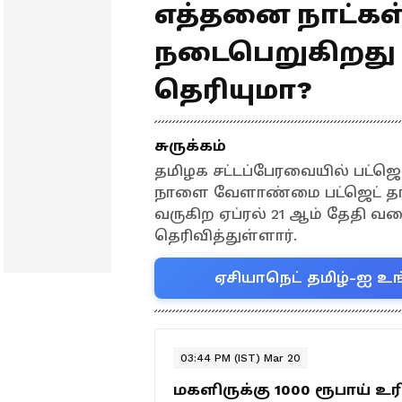
எத்தனை நாட்கள
நடைபெறுகிறது
தெரியுமா?
சுருக்கம்
தமிழக சட்டப்பேரவையில் பட்ஜெ
நாளை வேளாண்மை பட்ஜெட் தாக்
வருகிற ஏப்ரல் 21 ஆம் தேதி வ
தெரிவித்துள்ளார்.
ஏசியாநெட் தமிழ்-ஐ உங
03:44 PM (IST) Mar 20
மகளிருக்கு 1000 ரூபாய் 