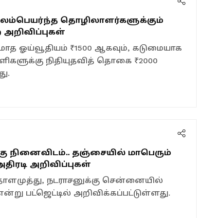
புலம்பெயர்ந்த தொழிலாளர்களுக்கும்
ை அறிவிப்புகள்
மாத ஓய்வூதியம் ₹1500 ஆகவும், கடுமையாக
னாளிகளுக்கு நிதியுதவித் தொகை ₹2000
து.
ு நினைவிடம்.. தஞ்சையில் மாபெரும்
அதிரடி அறிவிப்புகள்
ாளமுத்து, நடராசனுக்கு சென்னையில்
்று பட்ஜெட்டில் அறிவிக்கப்பட்டுள்ளது.