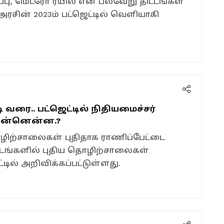
்பு, மெட்ரோ ரயில் என பல்வேறு திட்டங்கள்
 அரசின் 2023ம் பட்ஜெட்டில் வெளியாகி
ி வரை.. பட்ஜெட்டில் நிதியமைச்சர்
 என்னென்ன.?
ற்சாலைகள் புதிதாக ராணிப்பேட்டை
வட்டங்களில் புதிய தொழிற்சாலைகள்
டில் அறிவிக்கப்பட்டுள்ளது.