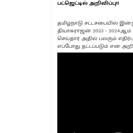
பட்ஜெட்டில் அறிவிப்பு!!
தமிழ்நாடு சட்டசபையில் இன்ற
தியாகராஜன் 2023 - 2024ஆம்
செய்தார் அதில் பலரும் எத
எப்போது தட்டப்படும் என அறி