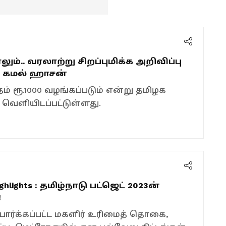
ும்.. வரலாற்று சிறப்புமிக்க அறிவிப்பு
ய கமல் ஹாசன்
ம் ரூ.1000 வழங்கப்படும் என்று தமிழக
ு வெளியிடப்பட்டுள்ளது.
ghlights : தமிழ்நாடு பட்ஜெட் 2023ன்
!
பார்க்கப்பட்ட மகளிர் உரிமைத் தொகை,