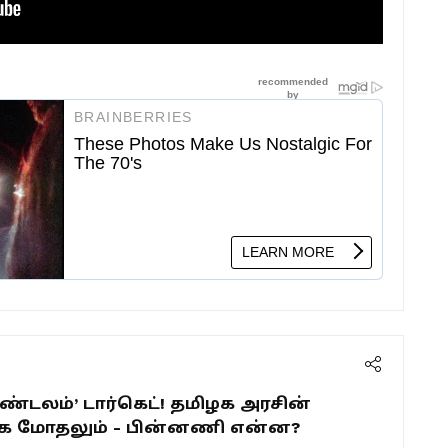
மண்டலம்’ டார்கெட்! தமிழக அரசின்
ிமுக மோதலும் - பின்னணி என்ன?