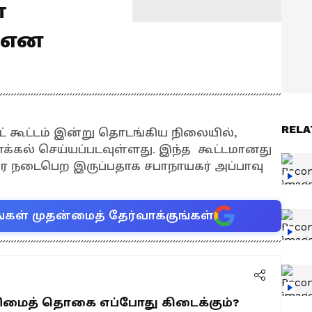
்
 என
RELA
ட் கூட்டம் இன்று தொடங்கிய நிலையில்,
கல் செய்யப்படவுள்ளது. இந்த கூட்டமானது
ரை நடைபெற இருப்பதாக சபாநாயகர் அப்பாவு
்கள் முதன்மைத் தேர்வாக்குங்கள்
உரிமைத் தொகை எப்போது கிடைக்கும்?