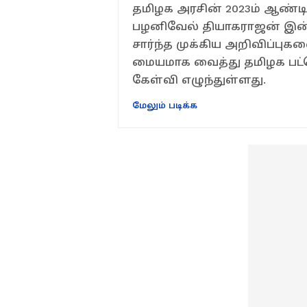
தமிழக அரசின் 2023ம் ஆண்டின
பழனிவேல் தியாகராஜன் இன்ற
சார்ந்த முக்கிய அறிவிப்பு
மையமாக வைத்து தமிழக பட்ஜெ
கேள்வி எழுந்துள்ளது.
மேலும் படிக்க