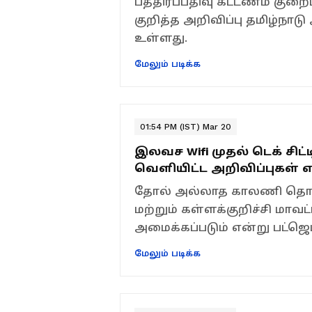
பத்திரப்பதிவு கட்டணம் குறைப
குறித்த அறிவிப்பு தமிழ்நாடு
உள்ளது.
மேலும் படிக்க
01:54 PM (IST) Mar 20
இலவச Wifi முதல் டெக் சிட்ட
வெளியிட்ட அறிவிப்புகள்
தோல் அல்லாத காலணி தொழி
மற்றும் கள்ளக்குறிச்சி மா
அமைக்கப்படும் என்று பட்ஜெட்
மேலும் படிக்க