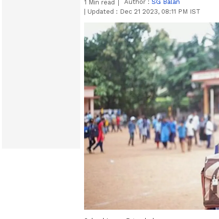
Author :
SG Balan
1
Min read
|
Updated :
Dec 21 2023, 08:11 PM IST