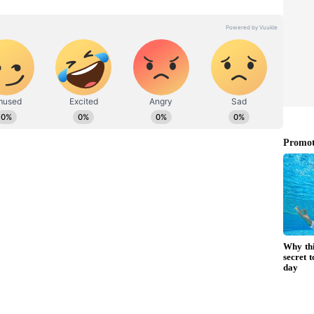
 பேச்சுக்கு எதிரான வழக்கில் தீர்ப்பு