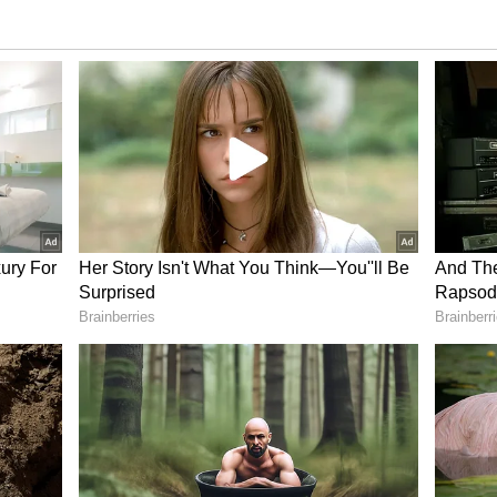
திக்கப்பட்டுள்ள 8 பள்ளிகளுக்கு மட்டும்
றி தலைமை ஆசிரியர்களே முடிவு செய்வார்கள்
சேதம் அடைந்திருந்தால் அது குறித்த விவரத்தை
்யலாம் என்றும் நெல்லை கலெக்டர்