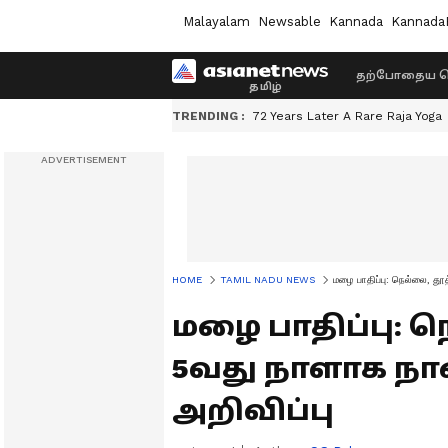
Malayalam
Newsable
Kannada
Kannada
தற்போதைய ச
TRENDING :
72 Years Later A Rare Raja Yoga
HOME
TAMIL NADU NEWS
மழை பாதிப்பு: நெல்லை, தூத
மழை பாதிப்பு: ந
5வது நாளாக நா
அறிவிப்பு