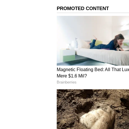
நெல்லையில் மழையால் அதிகம் பா
நாளை விடுமுறை அளிப்பது பற்
என்றும் மழையில் புத்தகங்கள் 
தலைமை ஆசிரியரிடம் பதிவுசெய
தெரிவித்திருக்கிறார்.