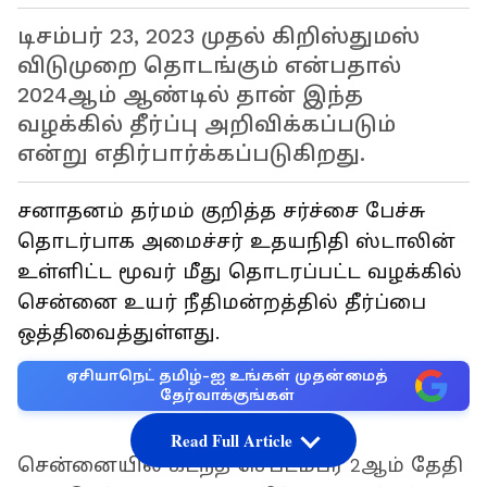
டிசம்பர் 23, 2023 முதல் கிறிஸ்துமஸ்
விடுமுறை தொடங்கும் என்பதால்
2024ஆம் ஆண்டில் தான் இந்த
வழக்கில் தீர்ப்பு அறிவிக்கப்படும்
என்று எதிர்பார்க்கப்படுகிறது.
சனாதனம் தர்மம் குறித்த சர்ச்சை பேச்சு
தொடர்பாக அமைச்சர் உதயநிதி ஸ்டாலின்
உள்ளிட்ட மூவர் மீது தொடரப்பட்ட வழக்கில்
சென்னை உயர் நீதிமன்றத்தில் தீர்ப்பை
ஒத்திவைத்துள்ளது.
ஏசியாநெட் தமிழ்-ஐ உங்கள் முதன்மைத்
தேர்வாக்குங்கள்
Read Full Article
சென்னையில் கடந்த செப்டம்பர் 2ஆம் தேதி