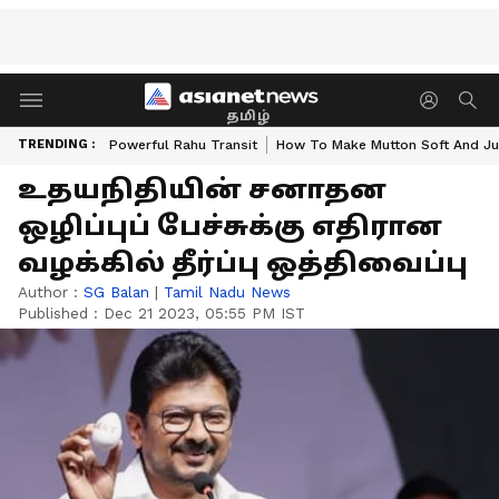
தமிழ்
TRENDING :
Powerful Rahu Transit
How To Make Mutton Soft And Ju
உதயநிதியின் சனாதன
ஒழிப்புப் பேச்சுக்கு எதிரான
வழக்கில் தீர்ப்பு ஒத்திவைப்பு
Author :
SG Balan
|
Tamil Nadu News
Published :
Dec 21 2023, 05:55 PM IST