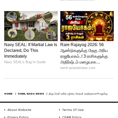
HOME
TAMIL NADU NEWS
திருடர்கள் என்ற பழியை பிரதமர் சுமத்தலாமா? எதுக்கு தமிழகர்கள் மீது இவ்வளவு காழ்ப்பும் வெறுப்பும்! CM. ஸ்டாலின்!
About Website
Terms Of Use
Privacy Policy
CSAM Policy