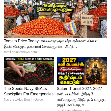
பிரதமர் நிறுத்திக் கொள்ள வேண்டும் என
முதல்வர் ஸ்டாலின் கூறியுள்ளார்.