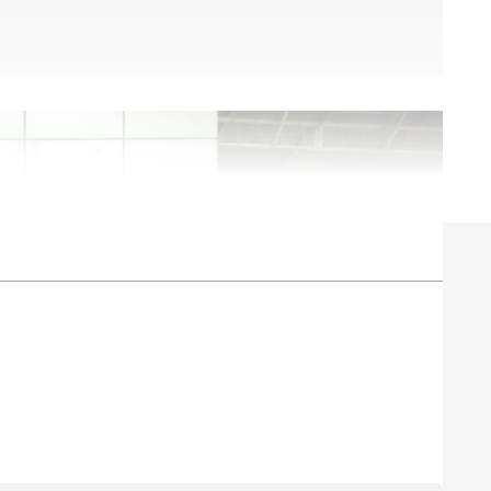
ரி. செய்தி எழுதுவதில் 6 ஆண்டுகளுக்கும் மேலான
்த 3 ஆண்டுகளாக ஏசியாநெட் நியூஸ் தமிழில் சப்-
். டிஜிட்டல் மீடியா பற்றி நன்கு அறிந்தவர் மற்றும்
. வணிகம், டெக், ஆட்டோமொபைல் மற்றும் இந்தியா
்வம் கொண்டவர்.