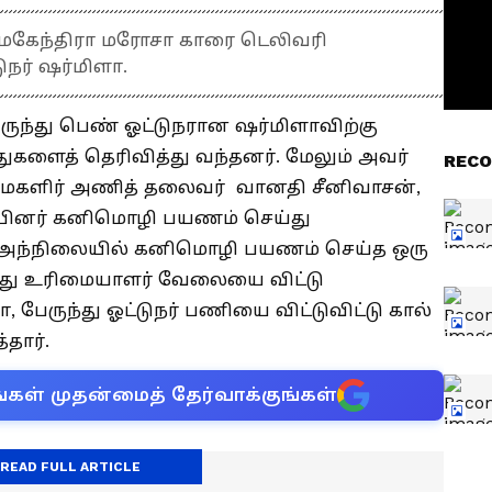
ன மகேந்திரா மரோசா காரை டெலிவரி
ுநர் ஷர்மிளா.
ுந்து பெண் ஓட்டுநரான ஷர்மிளாவிற்கு
ுகளைத் தெரிவித்து வந்தனர். மேலும் அவர்
RECO
ய மகளிர் அணித் தலைவர் வானதி சீனிவாசன்,
ப்பினர் கனிமொழி பயணம் செய்து
. அந்நிலையில் கனிமொழி பயணம் செய்த ஒரு
்து உரிமையாளர் வேலையை விட்டு
, பேருந்து ஓட்டுநர் பணியை விட்டுவிட்டு கால்
தார்.
்கள் முதன்மைத் தேர்வாக்குங்கள்
READ FULL ARTICLE