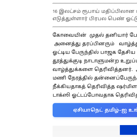
16 இலட்சம் ரூபாய் மதிப்பிலா
எடுத்துள்ளார் பிரபல பெண் ஓட்ட
கோவையின் முதல் தனியார் பேர
அனைத்து தரப்பினரும் வாழ்த்த
ஓட்டிய பேருந்தில் பாஜக தேசி
தூத்துக்குடி நாடாளுமன்ற உறு
வாழ்த்துக்களை தெரிவித்தனர்
மணி நேரத்தில் தன்னைப்பேருந
நீக்கியதாகத் தெரிவித்த ஷர்மிளா
டாக்ஸி ஓட்டப்போவதாக தெரிவித்
ஏசியாநெட் தமிழ்-ஐ உங