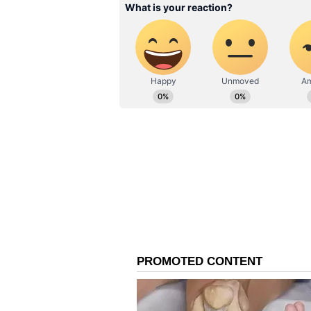
இந்த நிலையில் கடந்த வாரம் 
சென்னையில் ஷர்மிளா சந்தித்த
மக்கள் நீதி மய்யம் பண உதவி 
அதற்கான முதல் கட்ட காசோலை
மேலும் புதிய கார் புக் செய்தவ
மய்யம் சார்பில் தெரிவிக்கப்பட்ட