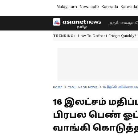
Malayalam
Newsable
Kannada
Kannada
தற்போதைய ச
TRENDING :
How To Defrost Fridge Quickly?
16 இலட்சம் மதிப்பிலான கா
HOME
TAMIL NADU NEWS
16 இலட்சம் மதி
பிரபல பெண் ஓட்ட
வாங்கி கொடுத்த