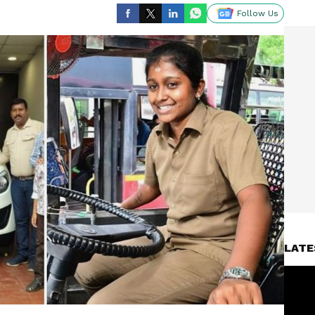
Follow Us
LATE