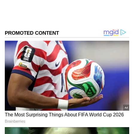
செய்திகளில் ஆர்வமுள்ளவர். இதற்கு முன்பு
Published :
May 27 2024, 03:33 PM IST
டைம்ஸ் இன்டர்நெட்டில் பணிபுரிந்தார்.
Follow Us
DOWNLOAD APP