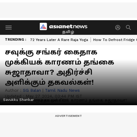
தமிழ்
TRENDING :
72 Years Later A Rare Raja Yoga
How To Defrost Fridge 
சவுக்கு சங்கர் கைதாக
முக்கியக் காரணம் தங்கை
சுஜாதாவா? அதிர்ச்சி
அளிக்கும் தகவல்கள்!
Author :
SG Balan
|
Tamil Nadu News
Updated :
May 27 2024, 03:44 PM IST
Savukku Shankar