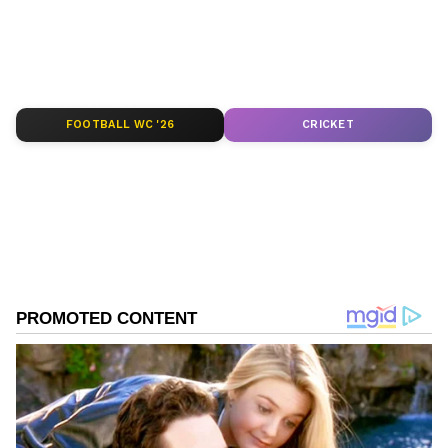
FOOTBALL WC '26
CRICKET
DOWNLOAD APP
RECOMMENDED STORIES