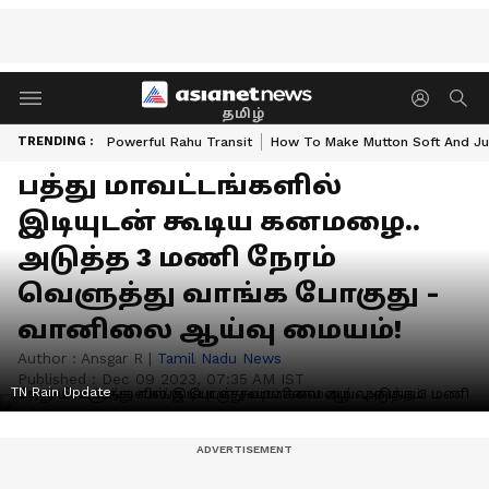
தமிழ்
TRENDING :
Powerful Rahu Transit
How To Make Mutton Soft And Ju
பத்து மாவட்டங்களில்
இடியுடன் கூடிய கனமழை..
அடுத்த 3 மணி நேரம்
வெளுத்து வாங்க போகுது -
வானிலை ஆய்வு மையம்!
Author :
Ansgar R
|
Tamil Nadu News
Published :
Dec 09 2023, 07:35 AM IST
TN Rain Update