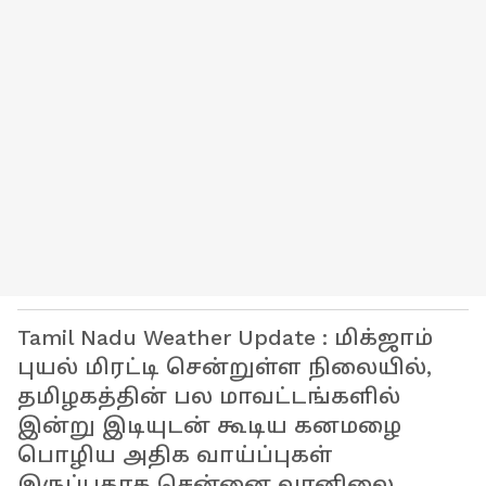
Tamil Nadu Weather Update : மிக்ஜாம்
புயல் மிரட்டி சென்றுள்ள நிலையில்,
தமிழகத்தின் பல மாவட்டங்களில்
இன்று இடியுடன் கூடிய கனமழை
பொழிய அதிக வாய்ப்புகள்
இருப்பதாக சென்னை வானிலை