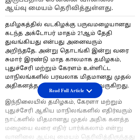
ஆய்வு மையம் தெரிவித்துள்ளது.
தமிழகத்தில் வடகிழக்கு பருவமழையானது
கடந்த அக்டோபர் மாதம் 21ஆம் தேதி
துவங்கியது என்பது அனைவரும்
அறிந்ததே. அன்று தொடங்கி இன்று வரை
சுமார் இரண்டு மாத காலமாக தமிழகம்,
புதுச்சேரி மற்றும் கேரளம் உள்ளிட்ட
மாநிலங்களில் பரவலாக மிதமானது முதல்
அதிகனத்த மழை வரை பெய்து வருகிறது.
Read Full Article
இந்நிலையில் தமிழகம், கேரளா மற்றும்
புதுச்சேரி ஆகிய மாநிலங்களில் எதிர்வரும்
நாட்களில் மிதமானது முதல் அதிக கனத்த
மழையை வரை எதிர் பார்க்கலாம் என்று
வானிலை ஆய்வு மையம் தெரிவித்திருந்தது