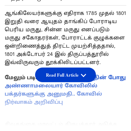
ஆங்கிலேயர்களுக்கு எதிராக 1785 முதல் 1801
இறுதி வரை ஆயுதம் தாங்கிப் போராடிய
பெரிய மருது, சின்ன மருது எனப்படும்
மருது சகோதரர்கள், போராட்டக் குழுக்களை
ஒன்றிணைத்துத் திரட்ட முயற்சித்ததால்,
1801 அக்டோபர் 24 இல் திருப்பத்தூரில்
இவ்விருவரும் தூக்கிலிடப்பட்டனர்.
Read Full Article
மேலும் படிக்க:
சூரிய கிரகணத்தின் போது
அண்ணாமலையார் கோவிலில்
பக்தர்களுக்கு அனுமதி.. கோவில்
நிர்வாகம் அறிவிப்பு
சிவகங்கை மாவட்டம் திருபத்தூர் அடுத்த