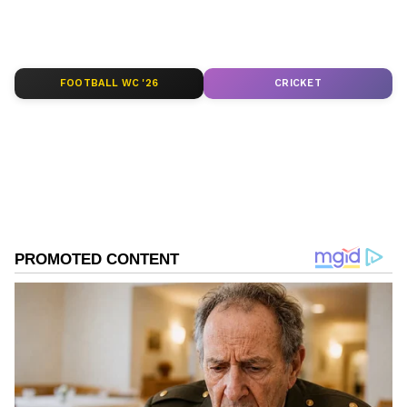
FOOTBALL WC '26
CRICKET
DOWNLOAD APP
RECOMMENDED STORIES