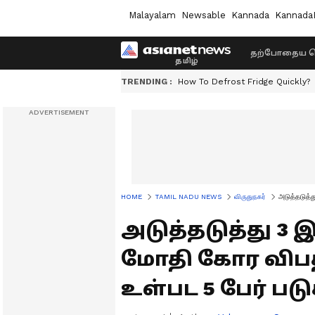
Malayalam
Newsable
Kannada
Kannada
தற்போதைய ச
TRENDING :
How To Defrost Fridge Quickly?
HOME
TAMIL NADU NEWS
விருதுநகர்
அடுத்தடுத்
அடுத்தடுத்து 3
மோதி கோர விபத்
உள்பட 5 பேர் பட