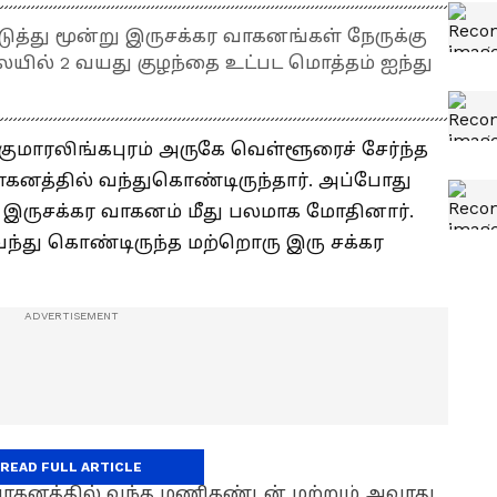
தடுத்து மூன்று இருசக்கர வாகனங்கள் நேருக்கு
லையில் 2 வயது குழந்தை உட்பட மொத்தம் ஐந்து
குமாரலிங்கபுரம் அருகே வெள்ளூரைச் சேர்ந்த
கனத்தில் வந்துகொண்டிருந்தார். அப்போது
த இருசக்கர வாகனம் மீது பலமாக மோதினார்.
ந்து கொண்டிருந்த மற்றொரு இரு சக்கர
READ FULL ARTICLE
 வாகனத்தில் வந்த மணிகண்டன் மற்றும் அவரது