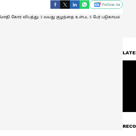
Follow Us
LATE
RECO