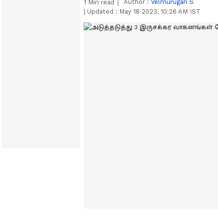
Author :
Velmurugan S
1
Min read
|
Updated :
May 18 2023, 10:26 AM IST