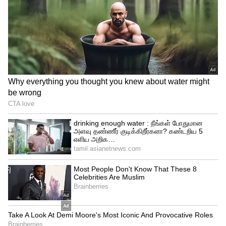
பரபரப்பை ஏற்படுத்தி உள்ளது.