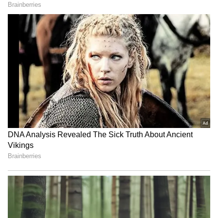
அதன் பின்னர் வடமாநில தொழிலாளர்கள்
வழக்கம் போல் தங்கள் பணியை
தொடர்ந்துள்ளனர். அச்சம்பவத்தின் போது
அவ்வழியாக இருசக்கர வாகனத்தில் வந்த
நபர் தற்போது அந்த வீடியோவை
வெளியிட்டுள்ளார். அந்த வீடியோ
இணையத்தில் அதிகம் பகிரப்பட்டு