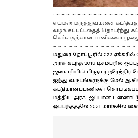
எய்ம்ஸ் மருத்துவமனை கட்டுவத
வழங்கப்பட்டதைத் தொடர்ந்து க
செய்வதற்கான பணிகளை பூஜையு
மதுரை தோப்பூரில் 222 ஏக்கரில
அரசு கடந்த 2018 டிசம்பரில் ஒப
ஜனவரியில் பிரதமர் நரேந்திர ம
ஐந்து வருடங்களுக்கு மேல் ஆகி
கட்டுமானப்பணிகள் தொடங்கப்ப
மத்திய அரசு, ஜப்பான் பன்னாட
ஒப்பந்தத்தில் 2021 மார்ச்சில் க