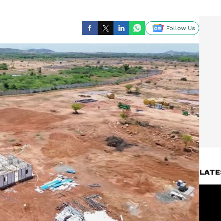
Follow Us
LATE