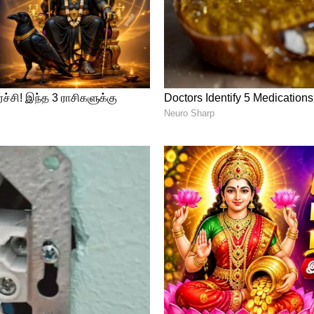
ட்டுமான பணிகள் தொடங்கப்பட்டு 33
ண்டும் என்றும் அறிவிப்பு வெளியாகி இருந்தது.
ிகள் தீவிரமாக நடைபெற்று வருகிறது.