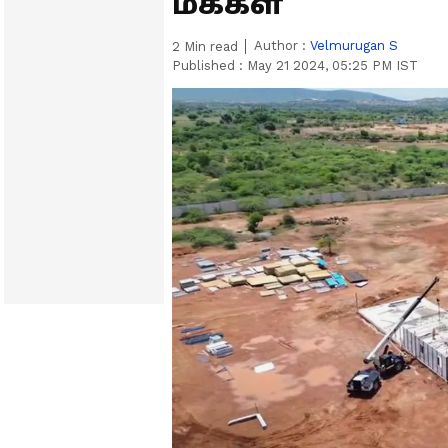
மக்கள்
Author :
Velmurugan S
2
Min read
Published :
May 21 2024, 05:25 PM IST