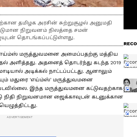
ற்கான தமிழக அரசின் சுற்றுசூழல் அனுமதி
ட்டுமான நிறுவனம் நிலத்தை சமன்
டன் தொடங்கப்பட்டுள்ளது.
RECO
் எய்ம்ஸ் மருத்துவமனை அமைப்பதற்கு மத்திய
்புதல் அளித்தது. அதனைத் தொடர்ந்து கடந்த 2019
ோடியால் அடிக்கல் நாட்டப்பட்டது. ஆனாலும்
யும் மதுரை ‘எய்ம்ஸ்’ மருத்துவமனை
டவில்லை. இந்த மருத்துவமனை கட்டுவதற்காக
்டு நிதி நிறுவனமான ஜைக்காவுடன் கடனுக்கான
ையெழுத்திட்டது.