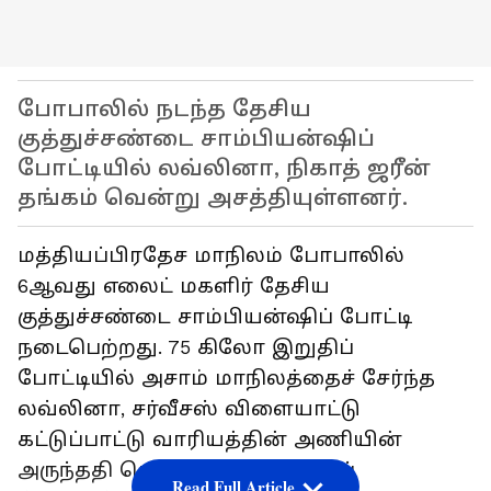
போபாலில் நடந்த தேசிய
குத்துச்சண்டை சாம்பியன்ஷிப்
போட்டியில் லவ்லினா, நிகாத் ஜரீன்
தங்கம் வென்று அசத்தியுள்ளனர்.
மத்தியப்பிரதேச மாநிலம் போபாலில்
6ஆவது எலைட் மகளிர் தேசிய
குத்துச்சண்டை சாம்பியன்ஷிப் போட்டி
நடைபெற்றது. 75 கிலோ இறுதிப்
போட்டியில் அசாம் மாநிலத்தைச் சேர்ந்த
லவ்லினா, சர்வீசஸ் விளையாட்டு
கட்டுப்பாட்டு வாரியத்தின் அணியின்
அருந்ததி சௌத்ரியை எதிர்த்துப்
Read Full Article