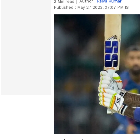
Author :
Rsiva Kumar
2
Min read
Published :
May 27 2023, 07:07 PM IST