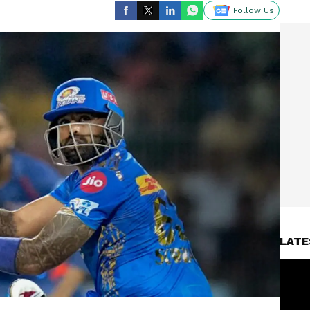
Follow Us
LATE