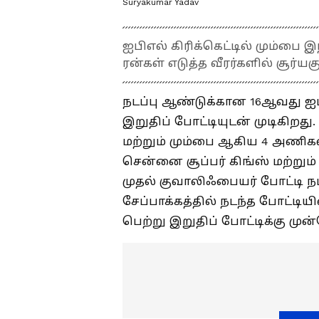
Suryakumar Yadav
ஐபிஎல் கிரிக்கெட்டில் மும்பை 
ரன்கள் எடுத்த வீரர்களில் சூர்ய
நடப்பு ஆண்டுக்கான 16ஆவது ஐபி
இறுதிப் போட்டியுடன் முடிகிறத
மற்றும் மும்பை ஆகிய 4 அணிகள்
சென்னை சூப்பர் கிங்ஸ் மற்றும
முதல் குவாலிஃபையர் போட்டி
சேப்பாக்கத்தில் நடந்த போட்டியி
பெற்று இறுதிப் போட்டிக்கு முன