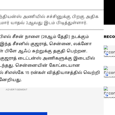
இந்தியன்ஸ் அணியில் சச்சினுக்கு பிறகு அதிக
குமார் யாதவ் 2ஆவது இடம் பிடித்துள்ளார்.
எல் சீசன் நாளை (28ஆம் தேதி) நடக்கும்
RECO
ு. இந்த சீசனில் குஜராத், சென்னை, லக்னோ
 பிளே ஆஃப் சுற்றுக்கு தகுதி பெற்றன.
் குஜராத் டைட்டன்ஸ் அணிகளுக்கு இடையில்
 நடந்தது. சென்னையின் கோட்டையான
ல் சிஎஸ்கே 15 ரன்கள் வித்தியாசத்தில் வெற்றி
்னேறியது.