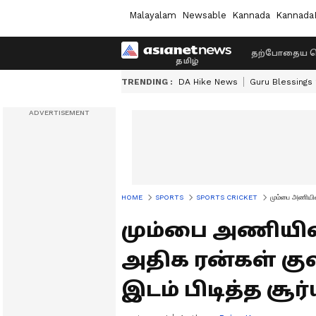
Malayalam
Newsable
Kannada
Kannada
தற்போதைய ச
TRENDING :
DA Hike News
Guru Blessings
HOME
SPORTS
SPORTS CRICKET
மும்பை அணியில்
மும்பை அணியில்
அதிக ரன்கள் குவி
இடம் பிடித்த சூர