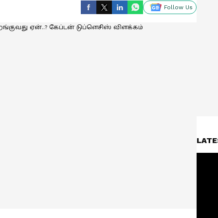
Follow Us
LATE