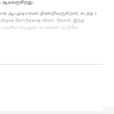
க ஆடிவருகிறது.
யாக ஆடமுடியாமல் திணறிவருகிறார். கடந்த 2
ரிதாக சோபிக்காத விராட் கோலி, இந்த
்டிகளில் வெறும் 119 ரன்கள் மட்டுமே