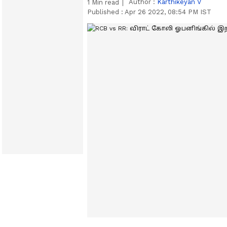
Author :
Karthikeyan V
1
Min read
Published :
Apr 26 2022, 08:54 PM IST