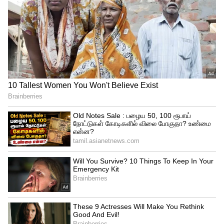
பெர்த் ஸ்கார்ச்சர்ஸ் அணி பவுலர் ஜெய்
ரிச்சர்ட்ஸன் 4 ஓவர்கள் பந்துவீசி 9 ரன்
மட்டுமே விட்டுக்கொடுத்து 4
விக்கெட்டுகளை வீழ்த்தி பெர்த் அணியின்