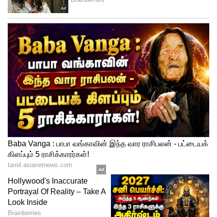
வெற்றிக்கு உதவினார். சிட்னி சிக்ஸர்ஸை
38 ரன்கள் வித்தியாசத்தில் வீழ்த்தி பெர்த்
ஸ்கார்ச்சர்ஸ் அணி அபார வெற்றி பெற்றது.