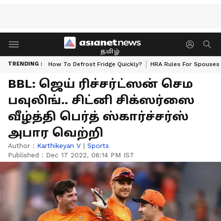
தமிழ்
TRENDING :
How To Defrost Fridge Quickly?
HRA Rules For Spouses
BBL: ஜெய் ரிச்சர்ட்ஸன் செம
பவுலிங்.. சிட்னி சிக்ஸர்ஸை
வீழ்த்தி பெர்த் ஸ்கார்ச்சர்ஸ்
அபார வெற்றி
Author :
Karthikeyan V
|
Sports
Published :
Dec 17 2022, 06:14 PM IST