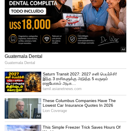
இதற்கு முன்னதாக பாகிஸ்தானில்
சுற்றுப்பயணம் மேற்கொண்ட இங்கிலாந்து
அணி 7 டி20 போட்டிகள் கொண்ட தொடரை
4-3 என்ற கணக்கில் கைப்பற்றியது. 3
டெஸ்ட் போட்டிகள் கொண்ட தொடரையும் 3-
0 என்ற கணக்கில் கைப்பற்றியது.
பாகிஸ்தானை அதன் சொந்த மண்ணில்
மண்ணை கவ்வ வைத்தது என்பது
குறிப்பிடத்தக்கது.
அடுத்தடுத்த போட்டிகளில் பார்ல்
ராயல்ஸ், டர்பன் சூப்பர் ஜெயிண்ட்ஸ்
அணி வெற்றி!