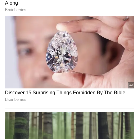
இதற்கு முன்னதாக கடந்த 2022 ஆம் ஆண்டு
இந்தியாவிற்கு எதிரான ஒரு நாள்
போட்டியில் இங்கிலாந்து அணி 5 விக்கெட்
இழப்பிற்கு 26 ரன்கள் எடுத்திருந்தது.