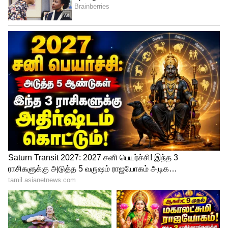
இதே போன்று நியூசிலாந்து அணி 5
விக்கெட் இழந்து எடுத்த ரன்கள்