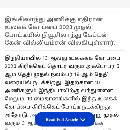
இங்கிலாந்து அணிக்கு எதிரான
உலகக் கோப்பை 2023 முதல்
போட்டியில் நியூசிலாந்து கேப்டன்
கேன் வில்லியம்சன் விலகியுள்ளார்.
இந்தியாவில் 13 ஆவது உலககக் கோப்பை
2023 கிரிக்கெட் தொடர் வரும் அக்டோபர் 5
ஆம் தேதி முதல் நவம்பர் 19 ஆம் தேதி
வரையில் நடக்கிறது. இதற்கான 10
அணிகளும் இந்தியாவிற்கு வந்துள்ளன.
மேலும், 10 மைதானங்களில் இந்த உலகக்
கோப்பை கிரிக்கெட் போட்டி நடக்கிறது.
அதோடு, அதற்கு முன்னதாக இன்று முதல்
Read Full Article
வரும் 3 ஆம் தேதி வரையில் உலகக்