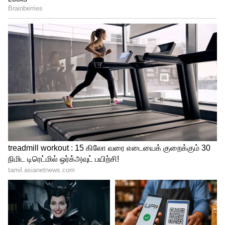
உலகக் கோப்பைக்கான நியூசிலாந்து