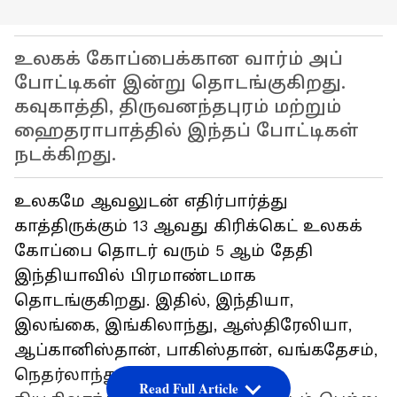
உலகக் கோப்பைக்கான வார்ம் அப்
போட்டிகள் இன்று தொடங்குகிறது.
கவுகாத்தி, திருவனந்தபுரம் மற்றும்
ஹைதராபாத்தில் இந்தப் போட்டிகள்
நடக்கிறது.
உலகமே ஆவலுடன் எதிர்பார்த்து
காத்திருக்கும் 13 ஆவது கிரிக்கெட் உலகக்
கோப்பை தொடர் வரும் 5 ஆம் தேதி
இந்தியாவில் பிரமாண்டமாக
தொடங்குகிறது. இதில், இந்தியா,
இலங்கை, இங்கிலாந்து, ஆஸ்திரேலியா,
ஆப்கானிஸ்தான், பாகிஸ்தான், வங்கதேசம்,
நெதர்லாந்து, தென் ஆப்பிரிக்கா,
Read Full Article