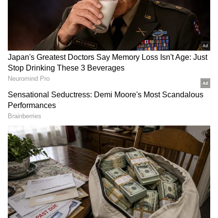
DOWNLOAD APP
Hangzhou: இந்தியாவிற்கு 7ஆவது தங்கம்