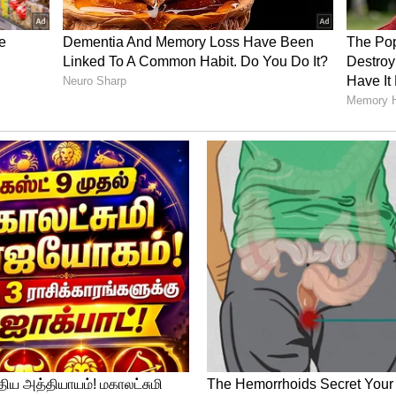
் போட்டிகள் கொண்ட தொடரை 1-0 என்ற
இதையடுத்து இரு அணிகளுக்கு இடையிலான
பிற்பகல் 3.30 மணிக்கு தொடங்குகிறது.