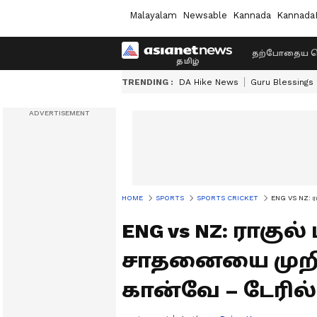
Malayalam
Newsable
Kannada
Kannada
தற்போதைய ச
TRENDING :
DA Hike News
Guru Blessings
HOME
SPORTS
SPORTS CRICKET
ENG VS NZ: ரா
ENG vs NZ: ராகுல
சாதனையை முறி
கான்வே – டேரில்