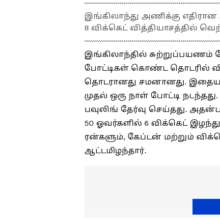
இங்கிலாந்து அணிக்கு எதிரான ம
8 விக்கெட் வித்தியாசத்தில் வெற
இங்கிலாந்தில் சுற்றுப்பயணம் 
போட்டிகள் கொண்ட தொடரில் விள
தொடரானது சமனானது. இதையடு
முதல் ஒரு நாள் போட்டி நடந்தது
பவுலிங் தேர்வு செய்தது. அதன்
50 ஓவர்களில் 6 விக்கெட் இழந்து
ரன்களும், கேப்டன் மற்றும் விக்
ஆட்டமிழந்தார்.