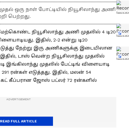
ுதல் ஒரு நாள் போட்டியில் நியூசிலாந்து அணி
்றி பெற்றது.
மேற்கொண்ட நியூசிலாந்து அணி முதலில் 4 டி20
ையாடியது. இதில், 2-2 என்று டி20
த்து நேற்று இரு அணிகளுக்கு இடையிலான
. இதில், டாஸ் வென்ற நியூசிலாந்து முதலில்
படி இங்கிலாந்து முதலில் பேட்டிங் விளையாடி
 291 ரன்கள் எடுத்தது. இதில், மலன் 54
கெட் கீப்பரான ஜோஸ் பட்லர் 72 ரன்களில்
READ FULL ARTICLE