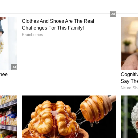
் டேரில் மிட்செல் இருவரும் இணைந்து 3 ஆவது
ட்னர்ஷிப் அமைத்துக் கொடுத்தனர்.
க கார்டிஃப் மைதானத்தில் ராகுல் டிராவிட்
 இணைந்து 170 ரன்கள் பார்ட்னர்ஷிப் அமைத்துக்
சுற்று போட்டியில் இலங்கை– வங்கதேசம்
்கப்படுமா?
ி மற்றும் சுரேஷ் ரெய்னா இருவரும்
 கொடுத்தனர். இந்தப் போட்டியில் வெற்றி