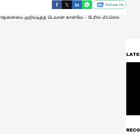
Follow Us
LATE
RECO