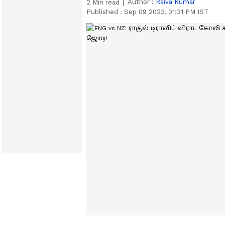
Author :
Rsiva Kumar
2
Min read
Published :
Sep 09 2023, 01:31 PM IST