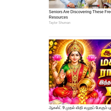
பெற்றதன் மூலமாக, 4 ஒரு நாள
கணக்கில் வெற்றி பெற்றது. 
2ஆவது ஒரு நாள் போட்டி நாளை 