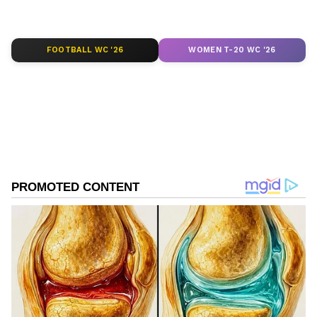
FOOTBALL WC '26
WOMEN T-20 WC '26
DOWNLOAD APP
RECOMMENDED STORIES