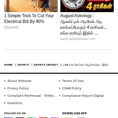
HOME
SPORTS
SPORTS CRICKET
டி20 உலக கோப்பை: நியூசிலாந்து - இலங்கை அணிகள் பலப்பரீட்சை.. இரு அணிகளின் உத்தேச ஆடும் லெவன்
About Website
Terms Of Use
Privacy Policy
CSAM Policy
Complaint Redressal - Website
Compliance Report Digital
Investors
FOLLOW US ON
DOWNLOAD APP