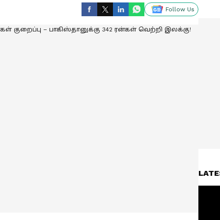
Follow Us
LATE