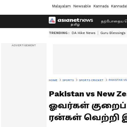
Malayalam
Newsable
Kannada
Kannada
தற்போதைய ச
TRENDING :
DA Hike News
Guru Blessings
PAKISTAN VS 
HOME
SPORTS
SPORTS CRICKET
Pakistan vs New 
ஓவர்கள் குறைப்ப
ரன்கள் வெற்றி 