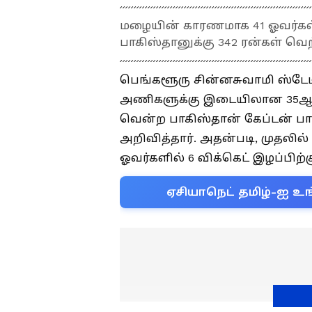
மழையின் காரணமாக 41 ஓவர்கள்
பாகிஸ்தானுக்கு 342 ரன்கள் வெற
பெங்களூரு சின்னசுவாமி ஸ்டேடிய
அணிகளுக்கு இடையிலான 35ஆவது 
வென்ற பாகிஸ்தான் கேப்டன் பா
அறிவித்தார். அதன்படி, முதலில்
ஓவர்களில் 6 விக்கெட் இழப்பிற்க
ஏசியாநெட் தமிழ்-ஐ உங