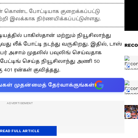
 கொண்ட போட்டியாக குறைக்கப்பட்டு
்றி இலக்காக நிர்ணயிக்கப்பட்டுள்ளது.
த்தில் பாகிஸ்தான் மற்றும் நியூசிலாந்து
லீக் போட்டி நடந்து வருகிறது. இதில், டாஸ்
RECO
பர் அசாம் முதலில் பவுலிங் செய்வதாக
 பேட்டிங் செய்த நியூசிலாந்து அணி 50
ு 401 ரன்கள் குவித்தது.
்கள் முதன்மைத் தேர்வாக்குங்கள்
READ FULL ARTICLE