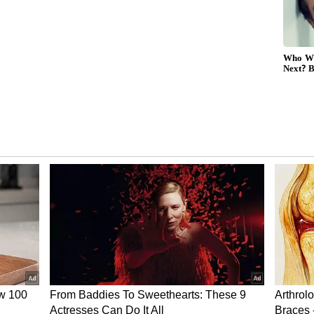
ன் விளையாடிக் கொண்டிருந்த போது 21.3
 கிட்டத்தட்ட ஒரு மணி நேரமாக பெய்த மழையின்
து 41 ஓவர்கள் கொண்ட போட்டியாக
 பாகிஸ்தானுக்கு 342 ரன்கள் வெற்றி இலக்காக
வர்களில் பாகிஸ்தான் 160 ரன்கள் எடுத்திருந்த
ளில் பாகிஸ்தான் வெற்றி பெற 182 ரன்கள்
ி யாருக்கு? டாஸ் வென்ற இங்கிலாந்து
 ரெக்கார்ட்ஸ்!