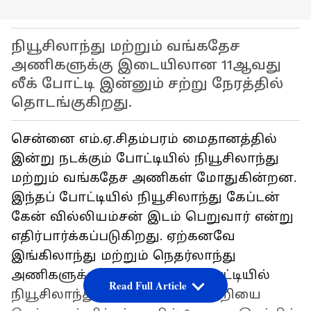
நியூசிலாந்து மற்றும் வங்கதேச
அணிகளுக்கு இடையிலான 11ஆவது
லீக் போட்டி இன்னும் சற்று நேரத்தில்
தொடங்குகிறது.
சென்னை எம்.ஏ.சிதம்பரம் மைதானத்தில்
இன்று நடக்கும் போட்டியில் நியூசிலாந்து
மற்றும் வங்கதேச அணிகள் மோதுகின்றன.
இந்தப் போட்டியில் நியூசிலாந்து கேப்டன்
கேன் வில்லியம்சன் இடம் பெறுவார் என்று
எதிர்பார்க்கப்படுகிறது. ஏற்கனவே
இங்கிலாந்து மற்றும் நெதர்லாந்து
அணிகளுக்கு இடையிலான போட்டியில்
Read Full Article
நியூசிலாந்து பிரம்மாண்ட வெற்றியை