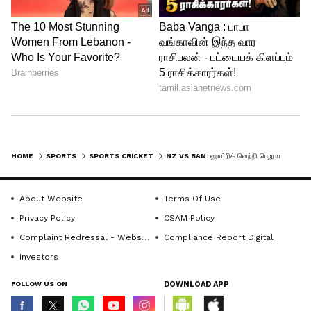
அவுட்டான ஆஸ்திரேலியா!
HOME
SPORTS
SPORTS CRICKET
NZ VS BAN: ஹாட்ரிக் வெற்றி பெறுமா நியூசிலாந்து? - ODI, WC RECORDS எல்லாம் நியூசிலாந்திற்கு சாதகம்!
About Website
Terms Of Use
Privacy Policy
CSAM Policy
Complaint Redressal - Website
Compliance Report Digital
Investors
FOLLOW US ON
DOWNLOAD APP