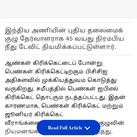
இந்திய அணியின் புதிய தலைமைக்
குழு தேர்வாளராக 45 வயது நிரம்பிய
நீது டேவிட் நியமிக்கப்பட்டுள்ளார்.
ஆண்கள் கிரிக்கெட்டைப் போன்று
பெண்கள் கிரிக்கெட்டிற்கும் பிசிசிஐ
அதிகளவில் முக்கியத்துவம் கொடுத்து
வருகிறது. சமீபத்தில் பெண்கள் ஐபிஎல்
கிரிக்கெட் தொடரும் நடத்தப்பட்டது. இதன்
காரணமாக, பெண்கள் கிரிக்கெட் மற்றும்
ஜூனியர் கிரிக்கெட்
வீராங்கனைகளுக்கான தேர்வுக் குழுவின்
Read Full Article
நியமனங்களை பிசிசிஐ அறிவித்தது.