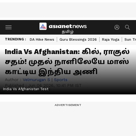
தமிழ்
TRENDING :
DA Hike News
Guru Blessings 2026
Raja Yoga
Sun Tr
India Vs Afghanistan: கில், ராகுல்
சதம்! முதல் நாளிலேயே மாஸ்
காட்டிய இந்திய அணி
Author :
Velmurugan S
|
Sports
Published :
Jun 06 2026, 10:41 PM IST
India Vs Afghanistan Test