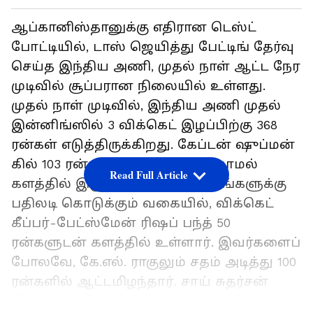
ஆப்கானிஸ்தானுக்கு எதிரான டெஸ்ட்
போட்டியில், டாஸ் ஜெயித்து பேட்டிங் தேர்வு
செய்த இந்திய அணி, முதல் நாள் ஆட்ட நேர
முடிவில் சூப்பரான நிலையில் உள்ளது.
முதல் நாள் முடிவில், இந்திய அணி முதல்
இன்னிங்ஸில் 3 விக்கெட் இழப்பிற்கு 368
ரன்கள் எடுத்திருக்கிறது. கேப்டன் ஷுப்மன்
கில் 103 ரன்களுடன் ஆட்டமிழக்காமல்
Read Full Article
களத்தில் இருக்கிறார். விமர்சனங்களுக்கு
பதிலடி கொடுக்கும் வகையில், விக்கெட்
கீப்பர்-பேட்ஸ்மேன் ரிஷப் பந்த் 50
ரன்களுடன் களத்தில் உள்ளார். இவர்களைப்
போலவே, கே.எல். ராகுலும் சதம் அடித்து 100
ரன்களில் ஆட்டமிழந்தார். சாய் சுதர்சன்
சிறப்பாக விளையாடி 81 ரன்கள் எடுத்து,